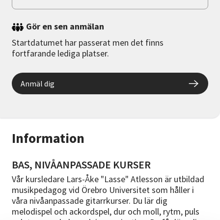
Gör en sen anmälan
Startdatumet har passerat men det finns
fortfarande lediga platser.
Anmäl dig
Information
BAS, NIVÅANPASSADE KURSER
Vår kursledare Lars-Åke "Lasse" Atlesson är utbildad
musikpedagog vid Örebro Universitet som håller i
våra nivåanpassade gitarrkurser. Du lär dig
melodispel och ackordspel, dur och moll, rytm, puls