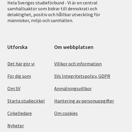
Hela Sveriges studieförbund - Vi är en central
samhällsaktör som bidrar till demokrati och
delaktighet, positiv och hållbar utveckling för
människor, miljö och samhällen.
Utforska
Om webbplatsen
Det här gör vi
Villkor och information
För dig som
SVs Integritetspolicy, GDPR
Om SV
Anmälningsvillkor
Starta studiecirkel
Hantering av personuppgifter
Cirkelledare
Om cookies
Nyheter