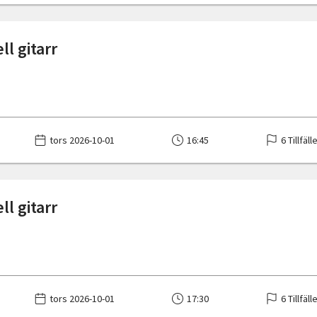
ll gitarr
tors 2026-10-01
16:45
6 Tillfäll
ll gitarr
tors 2026-10-01
17:30
6 Tillfäll