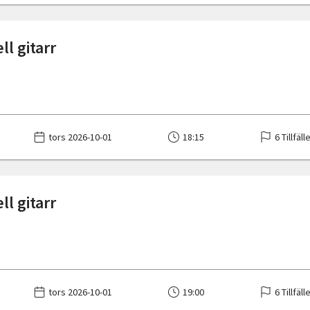
ll gitarr
tors 2026-10-01
18:15
6 Tillfäll
ll gitarr
tors 2026-10-01
19:00
6 Tillfäll