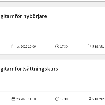
gitarr för nybörjare
tis 2026-10-06
17:30
5 Tillfälle
 gitarr fortsättningskurs
tis 2026-11-10
17:30
5 Tillfälle