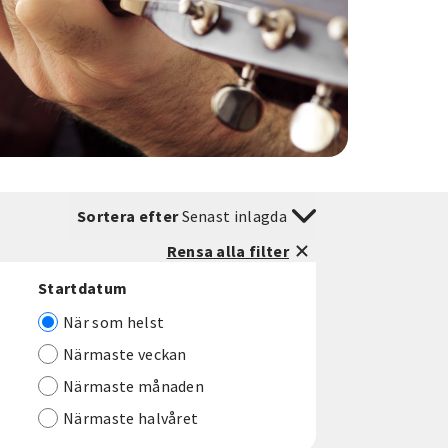
Sortera efter
Senast inlagda
Rensa alla filter
Startdatum
När som helst
Närmaste veckan
Närmaste månaden
Närmaste halvåret