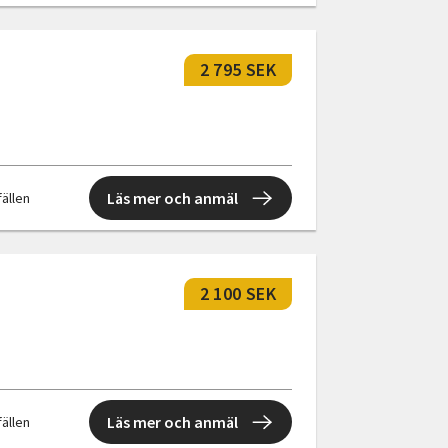
2 795 SEK
Läs mer och anmäl
fällen
2 100 SEK
Läs mer och anmäl
fällen