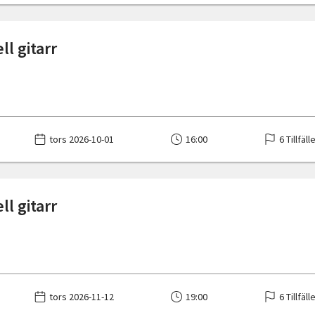
ll gitarr
tors 2026-10-01
16:00
6 Tillfäll
ll gitarr
tors 2026-11-12
19:00
6 Tillfäll