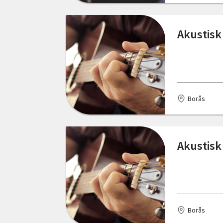
Östergötlands län
Akustisk 
Borås
Akustisk
Borås