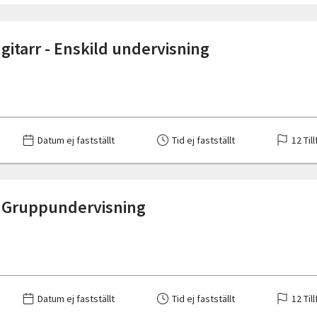
gitarr - Enskild undervisning
Datum ej fastställt
Tid ej fastställt
12 Till
 - Gruppundervisning
Datum ej fastställt
Tid ej fastställt
12 Till