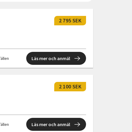
2 795 SEK
Läs mer och anmäl
fällen
2 100 SEK
Läs mer och anmäl
fällen