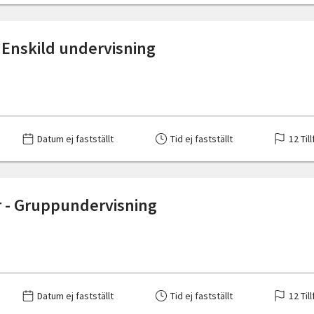
- Enskild undervisning
Datum ej fastställt
Tid ej fastställt
12 Till
r - Gruppundervisning
Datum ej fastställt
Tid ej fastställt
12 Till