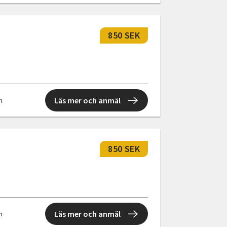
850 SEK
Läs mer och anmäl
n
850 SEK
Läs mer och anmäl
n