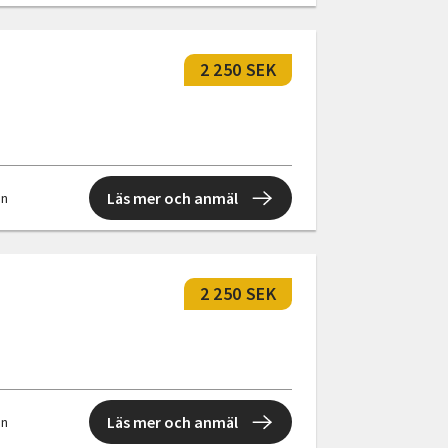
2 250 SEK
Läs mer och anmäl
en
2 250 SEK
Läs mer och anmäl
en