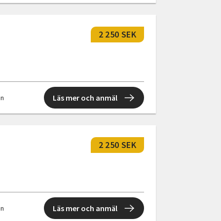
2 250 SEK
Läs mer och anmäl
en
2 250 SEK
Läs mer och anmäl
en