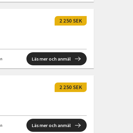
2 250 SEK
Läs mer och anmäl
en
2 250 SEK
Läs mer och anmäl
en