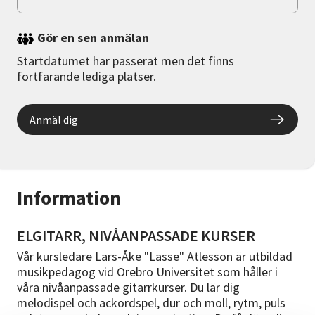
Gör en sen anmälan
Startdatumet har passerat men det finns
fortfarande lediga platser.
Anmäl dig
Information
ELGITARR, NIVÅANPASSADE KURSER
Vår kursledare Lars-Åke "Lasse" Atlesson är utbildad
musikpedagog vid Örebro Universitet som håller i
våra nivåanpassade gitarrkurser. Du lär dig
melodispel och ackordspel, dur och moll, rytm, puls