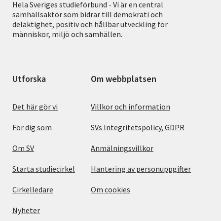
Hela Sveriges studieförbund - Vi är en central
samhällsaktör som bidrar till demokrati och
delaktighet, positiv och hållbar utveckling för
människor, miljö och samhällen.
Utforska
Om webbplatsen
Det här gör vi
Villkor och information
För dig som
SVs Integritetspolicy, GDPR
Om SV
Anmälningsvillkor
Starta studiecirkel
Hantering av personuppgifter
Cirkelledare
Om cookies
Nyheter