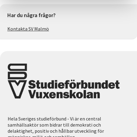
Har du några frågor?
Kontakta SV Malmö
Hela Sveriges studieförbund - Vi är en central
samhällsaktör som bidrar till demokrati och
delaktighet, positiv och hållbar utveckling för
människor, miljö och samhällen.