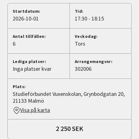
Nyheter
Startdatum:
Tid:
2026-10-01
17:30 - 18:15
Avdelningar
Antal tillfällen:
Veckodag:
6
Tors
Lyssna
Lediga platser:
Arrangemangsnr:
Inga platser kvar
302006
Plats:
Studieförbundet Vuxenskolan, Grynbodgatan 20,
21133 Malmö
Visa på karta
2 250 SEK