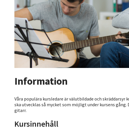
Information
Våra populära kursledare är välutbildade och skräddarsyr k
ska utvecklas så mycket som möjligt under kursens gång. Det
gitarr.
Kursinnehåll