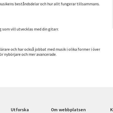
usikens beståndsdelar och hur allt fungerar tillsammans.
g som vill utvecklas med din gitarr.
rare och har också jobbat med musik i olika former i över
för nybörjare och mer avancerade.
Utforska
Om webbplatsen
K