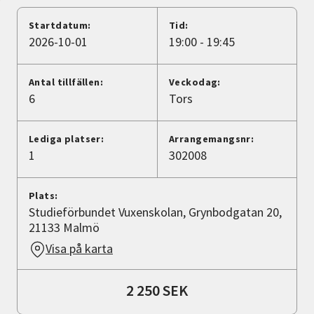
Nyheter
Startdatum:
Tid:
2026-10-01
19:00 - 19:45
Avdelningar
Antal tillfällen:
Veckodag:
6
Tors
Lyssna
Lediga platser:
Arrangemangsnr:
1
302008
Plats:
Studieförbundet Vuxenskolan, Grynbodgatan 20,
21133 Malmö
Visa på karta
2 250 SEK