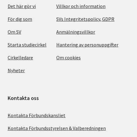
Det här gör vi
Villkor och information
För dig som
SVs Integritetspolicy, GDPR
Om SV
Anmälningsvillkor
Starta studiecirkel
Hantering av personuppgifter
Cirkelledare
Om cookies
Nyheter
Kontakta oss
Kontakta Förbundskansliet
Kontakta Förbundsstyrelsen & Valberedningen