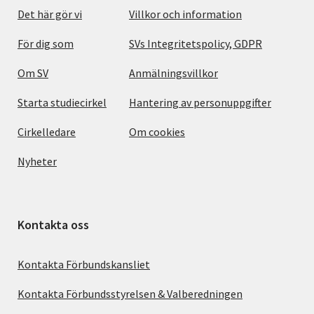
Det här gör vi
Villkor och information
För dig som
SVs Integritetspolicy, GDPR
Om SV
Anmälningsvillkor
Starta studiecirkel
Hantering av personuppgifter
Cirkelledare
Om cookies
Nyheter
Kontakta oss
Kontakta Förbundskansliet
Kontakta Förbundsstyrelsen & Valberedningen