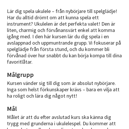
Lär dig spela ukulele – från nybörjare till spelglädje!
Har du alltid drömt om att kunna spela ett
instrument? Ukulelen är det perfekta valet! Den är
liten, charmig och förvånansvärt enkel att komma
igång med. I den här kursen lär du dig spela i en
avslappnad och uppmuntrande grupp. Vi fokuserar på
spelglädje från första stund, och du kommer bli
förvånad över hur snabbt du kan börja kompa till dina
favoritlåtar.
Målgrupp
Kursen vänder sig till dig som är absolut nybörjare.
Inga som helst förkunskaper krävs – bara en vilja att
ha roligt och lära dig något nytt!
Mål
Målet är att du efter avslutad kurs ska känna dig
trygg med grunderna i ukulelespel. Du kommer att