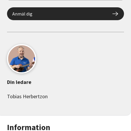
Anmäl dig
Din ledare
Tobias Herbertzon
Information