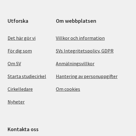
Utforska
Om webbplatsen
Det här gör vi
Villkor och information
För dig som
SVs Integritetspolicy, GDPR
Om SV
Anmälningsvillkor
Starta studiecirkel
Hantering av personuppgifter
Cirkelledare
Om cookies
Nyheter
Kontakta oss