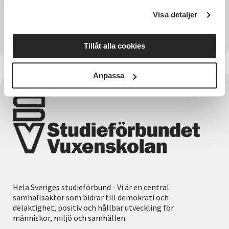
Har du några frågor?
Visa detaljer
Kontakta SV Örebro län
Tillåt alla cookies
Anpassa
Hela Sveriges studieförbund - Vi är en central
samhällsaktör som bidrar till demokrati och
delaktighet, positiv och hållbar utveckling för
människor, miljö och samhällen.