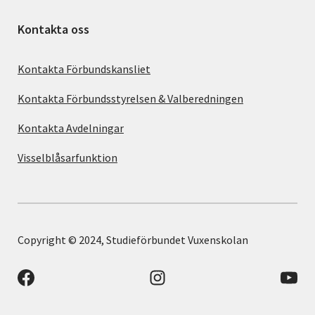
Kontakta oss
Kontakta Förbundskansliet
Kontakta Förbundsstyrelsen & Valberedningen
Kontakta Avdelningar
Visselblåsarfunktion
Copyright © 2024, Studieförbundet Vuxenskolan