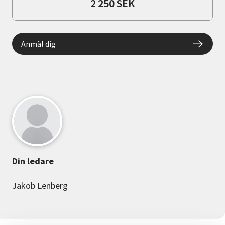
2 250 SEK
Anmäl dig
Din ledare
Jakob Lenberg