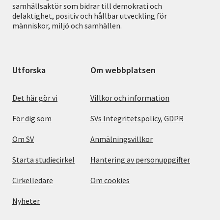
samhällsaktör som bidrar till demokrati och
delaktighet, positiv och hållbar utveckling för
människor, miljö och samhällen.
Utforska
Om webbplatsen
Det här gör vi
Villkor och information
För dig som
SVs Integritetspolicy, GDPR
Om SV
Anmälningsvillkor
Starta studiecirkel
Hantering av personuppgifter
Cirkelledare
Om cookies
Nyheter