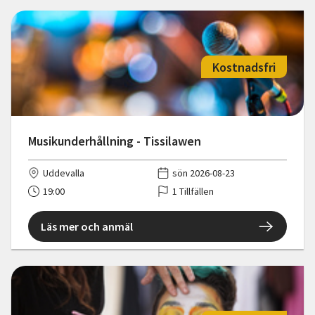
Kostnadsfri
Musikunderhållning - Tissilawen
Uddevalla
sön 2026-08-23
19:00
1 Tillfällen
Läs mer och anmäl