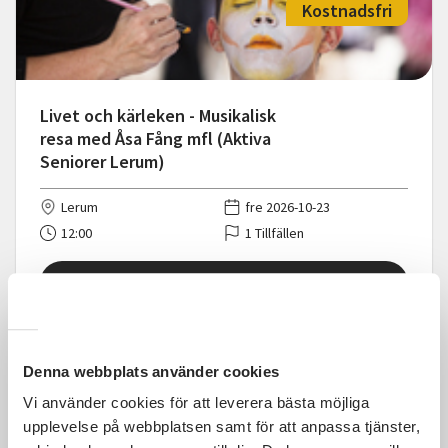
Kostnadsfri
Livet och kärleken - Musikalisk
resa med Åsa Fång mfl (Aktiva
Seniorer Lerum)
Lerum
fre 2026-10-23
12:00
1 Tillfällen
Läs mer och anmäl
Denna webbplats använder cookies
Vi använder cookies för att leverera bästa möjliga
Kostnadsfri
upplevelse på webbplatsen samt för att anpassa tjänster,