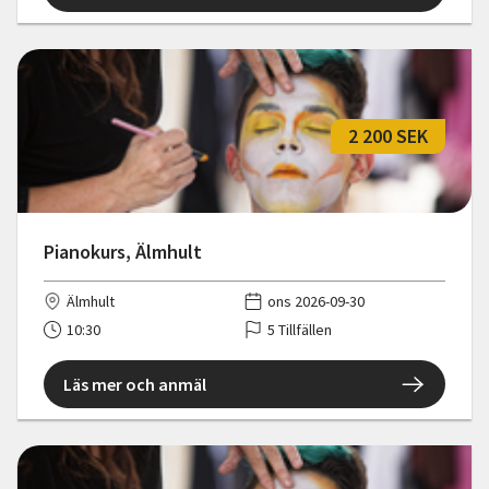
2 200 SEK
Pianokurs, Älmhult
Älmhult
ons 2026-09-30
10:30
5 Tillfällen
Läs mer och anmäl