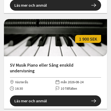
Läs mer och anmäl
1 900 SEK
SV Musik Piano eller Sång enskild
undervisning
Västerås
mån 2026-08-24
16:30
10 Tillfällen
Läs mer och anmäl