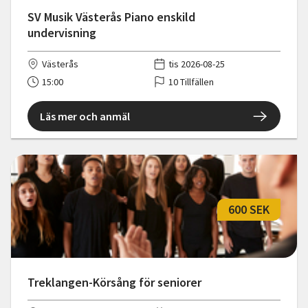
SV Musik Västerås Piano enskild
undervisning
Västerås
tis 2026-08-25
15:00
10 Tillfällen
Läs mer och anmäl
600 SEK
Treklangen-Körsång för seniorer