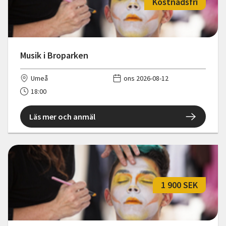
Kostnadsfri
Musik i Broparken
Umeå
ons 2026-08-12
18:00
Läs mer och anmäl
1 900 SEK