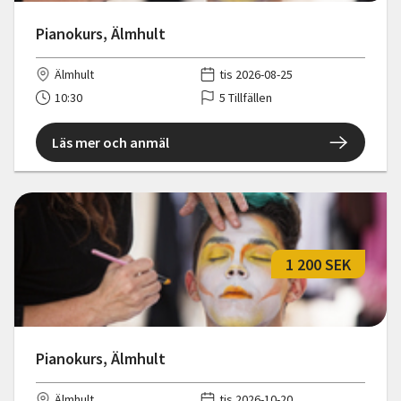
Pianokurs, Älmhult
Älmhult
tis 2026-08-25
10:30
5 Tillfällen
Läs mer och anmäl
1 200 SEK
Pianokurs, Älmhult
Älmhult
tis 2026-10-20