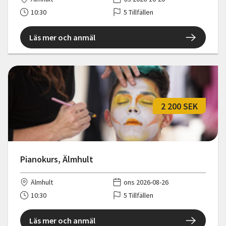
10:30
5 Tillfällen
Läs mer och anmäl
2 200 SEK
Pianokurs, Älmhult
Älmhult
ons 2026-08-26
10:30
5 Tillfällen
Läs mer och anmäl