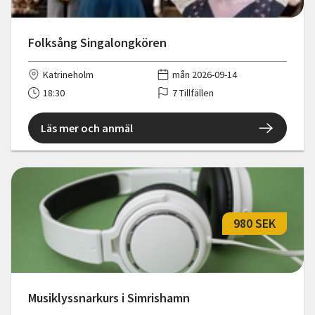
Folksång Singalongkören
Katrineholm
mån 2026-09-14
18:30
7 Tillfällen
Läs mer och anmäl
980 SEK
Musiklyssnarkurs i Simrishamn