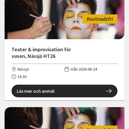
Kostnadsfri
Teater & improvisation för
vuxen, Nässjö HT26
Nässjö
mån 2026-08-24
18:30
Läs mer och anmäl