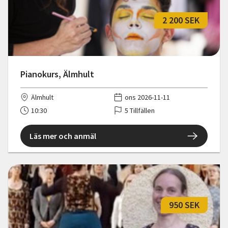
2 200 SEK
Pianokurs, Älmhult
Älmhult
ons 2026-11-11
10:30
5 Tillfällen
Läs mer och anmäl
950 SEK