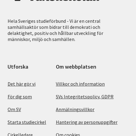
Hela Sveriges studieförbund - Vi är en central
samhällsaktör som bidrar till demokrati och
delaktighet, positiv och hållbar utveckling för
människor, miljö och samhällen.
Utforska
Om webbplatsen
Det här gör vi
Villkor och information
För dig som
SVs Integritetspolicy, GDPR
Om SV
Anmälningsvillkor
Starta studiecirkel
Hantering av personuppgifter
Cirkelledare
Om cookies