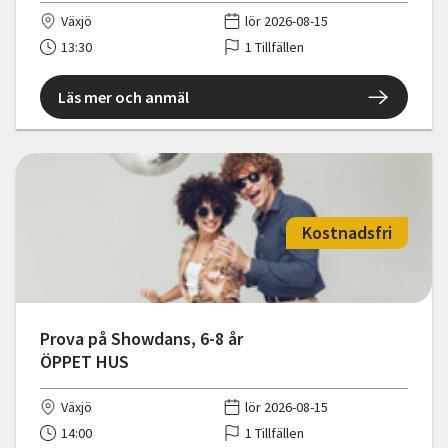
Växjö
lör 2026-08-15
13:30
1 Tillfällen
Läs mer och anmäl
Kostnadsfri
Prova på Showdans, 6-8 år
ÖPPET HUS
Växjö
lör 2026-08-15
14:00
1 Tillfällen