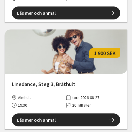
Läs mer och anmäl
1 900 SEK
Linedance, Steg 3, Bråthult
Älmhult
tors 2026-08-27
19:30
20 Tillfällen
Läs mer och anmäl