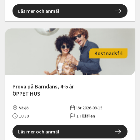
Läs mer och anmäl
Kostnadsfri
Prova på Barndans, 4-5 år
ÖPPET HUS
Växjö
lör 2026-08-15
10:30
1 Tillfällen
Läs mer och anmäl