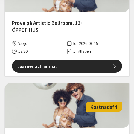
Prova på Artistic Ballroom, 13+
ÖPPET HUS
Växjö
lör 2026-08-15
12:30
1 Tillfällen
Läs mer och anmäl
Kostnadsfri