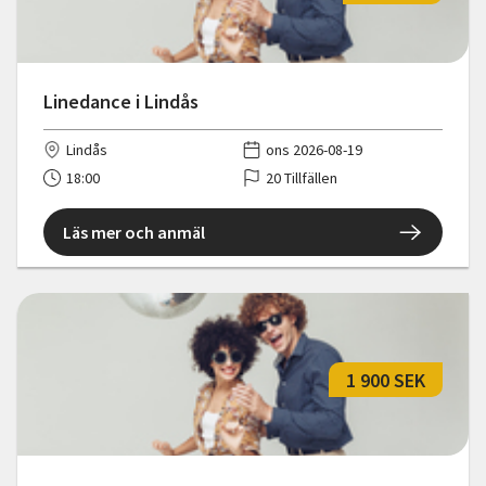
Linedance i Lindås
Lindås
ons 2026-08-19
18:00
20 Tillfällen
Läs mer och anmäl
1 900 SEK