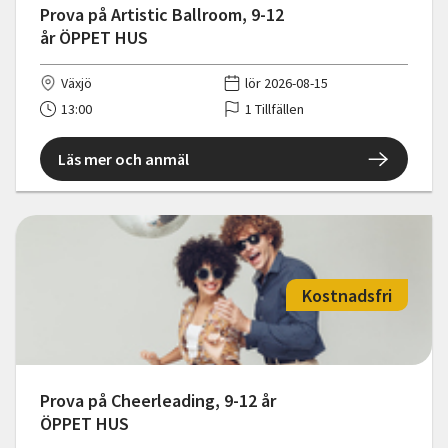
Prova på Artistic Ballroom, 9-12
år ÖPPET HUS
Växjö
lör 2026-08-15
13:00
1 Tillfällen
Läs mer och anmäl
Kostnadsfri
Prova på Cheerleading, 9-12 år
ÖPPET HUS