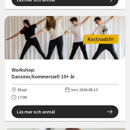
Kostnadsfri
Workshop:
Dansmix/kommersiell 10+ år
Eksjö
tors 2026-08-13
17:00
Läs mer och anmäl