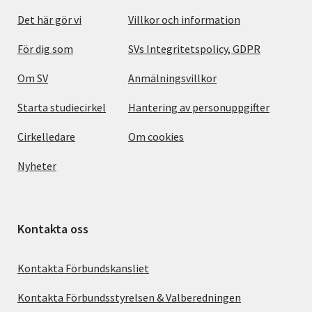
Det här gör vi
Villkor och information
För dig som
SVs Integritetspolicy, GDPR
Om SV
Anmälningsvillkor
Starta studiecirkel
Hantering av personuppgifter
Cirkelledare
Om cookies
Nyheter
Kontakta oss
Kontakta Förbundskansliet
Kontakta Förbundsstyrelsen & Valberedningen