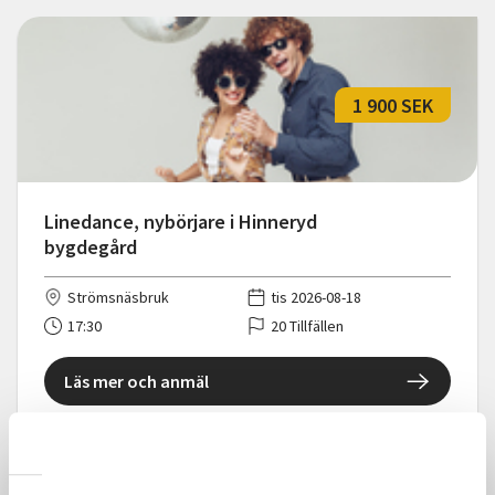
1 900 SEK
Linedance, nybörjare i Hinneryd
bygdegård
Strömsnäsbruk
tis 2026-08-18
17:30
20 Tillfällen
Läs mer och anmäl