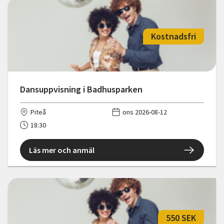
Kostnadsfri
Dansuppvisning i Badhusparken
Piteå
ons 2026-08-12
18:30
Läs mer och anmäl
550 SEK