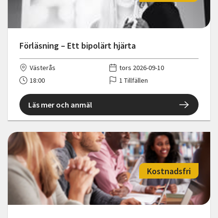
Förläsning – Ett bipolärt hjärta
Västerås
tors 2026-09-10
18:00
1 Tillfällen
Läs mer och anmäl
Kostnadsfri