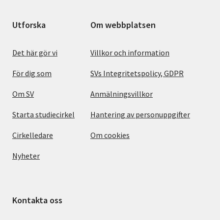
Utforska
Om webbplatsen
Det här gör vi
Villkor och information
För dig som
SVs Integritetspolicy, GDPR
Om SV
Anmälningsvillkor
Starta studiecirkel
Hantering av personuppgifter
Cirkelledare
Om cookies
Nyheter
Kontakta oss