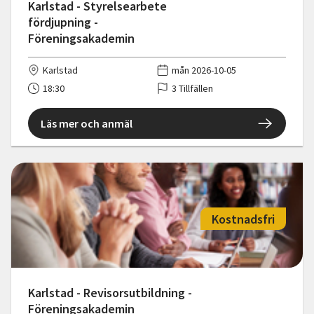
Karlstad - Styrelsearbete
fördjupning -
Föreningsakademin
Karlstad
mån 2026-10-05
18:30
3 Tillfällen
Läs mer och anmäl
Kostnadsfri
Karlstad - Revisorsutbildning -
Föreningsakademin