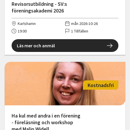
Revisorsutbildning - SV:s
föreningsakademi 2026
Karlshamn
mån 2026-10-26
19:00
1 Tillfällen
Läs mer och anmäl
Kostnadsfri
Ha kul med andra i en förening
- föreläsning och workshop
med Malin Widell