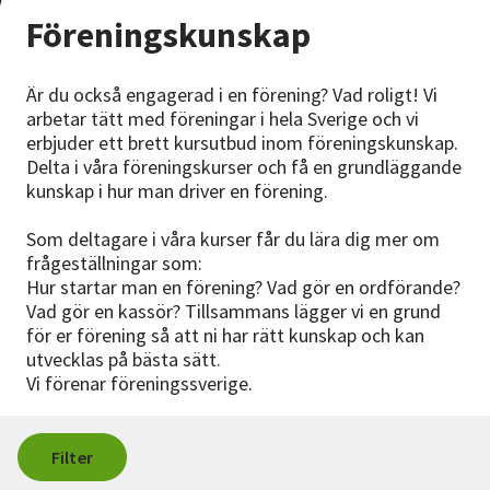
Nyheter
Föreningskunskap
Avdelningar
Är du också engagerad i en förening? Vad roligt! Vi
arbetar tätt med föreningar i hela Sverige och vi
erbjuder ett brett kursutbud inom föreningskunskap.
Lyssna
Delta i våra föreningskurser och få en grundläggande
kunskap i hur man driver en förening.
Som deltagare i våra kurser får du lära dig mer om
frågeställningar som:
Hur startar man en förening? Vad gör en ordförande?
Vad gör en kassör? Tillsammans lägger vi en grund
för er förening så att ni har rätt kunskap och kan
utvecklas på bästa sätt.
Vi förenar föreningssverige.
Filter