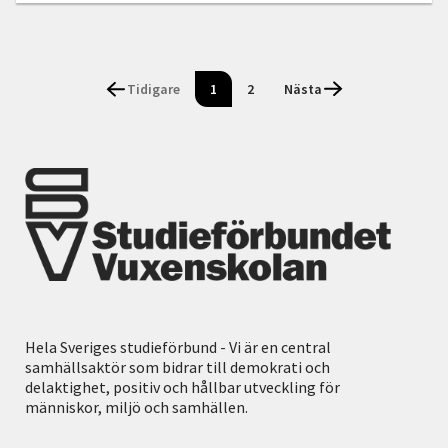
Tidigare
1
2
Nästa
Hela Sveriges studieförbund - Vi är en central
samhällsaktör som bidrar till demokrati och
delaktighet, positiv och hållbar utveckling för
människor, miljö och samhällen.