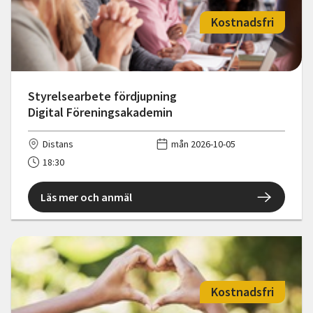
Kostnadsfri
Styrelsearbete fördjupning
Digital Föreningsakademin
Distans
mån 2026-10-05
18:30
Läs mer och anmäl
Kostnadsfri