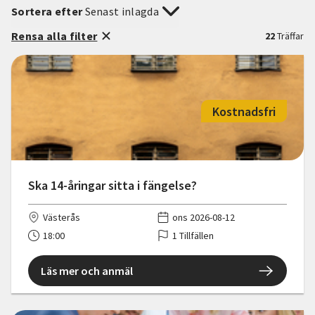
Sortera efter
Senast inlagda
Rensa alla filter
22
Träffar
Kostnadsfri
Ska 14-åringar sitta i fängelse?
Västerås
ons 2026-08-12
18:00
1 Tillfällen
Läs mer och anmäl