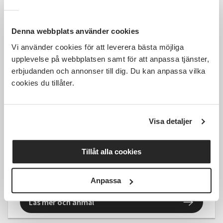
Denna webbplats använder cookies
Vi använder cookies för att leverera bästa möjliga
upplevelse på webbplatsen samt för att anpassa tjänster,
Kostnadsfri
erbjudanden och annonser till dig. Du kan anpassa vilka
cookies du tillåter.
Värmland Distans -
Visa detaljer
Revisorsutbildning -
Föreningsakademin
Tillåt alla cookies
Karlstad
mån 2026-10-26
19:00
1 Tillfällen
Anpassa
Läs mer och anmäl