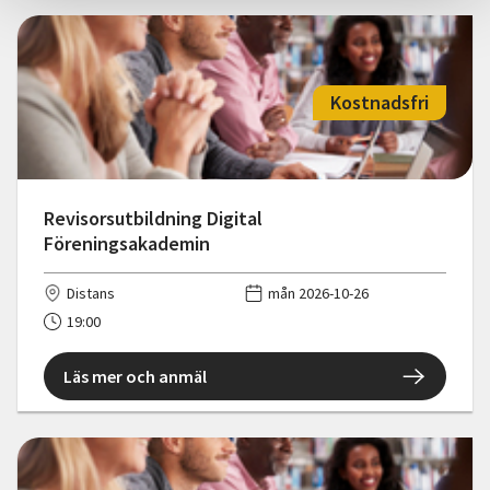
Kostnadsfri
Revisorsutbildning Digital
Föreningsakademin
Distans
mån 2026-10-26
19:00
Läs mer och anmäl