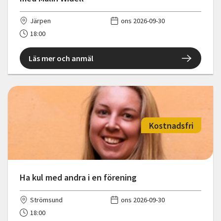
Järpen
ons 2026-09-30
18:00
Läs mer och anmäl
Kostnadsfri
Ha kul med andra i en förening
Strömsund
ons 2026-09-30
18:00