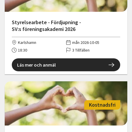
Styrelsearbete - Fördjupning -
SV:s föreningsakademi 2026
Karlshamn
mån 2026-10-05
18:30
3 Tillfällen
Läs mer och anmäl
Kostnadsfri