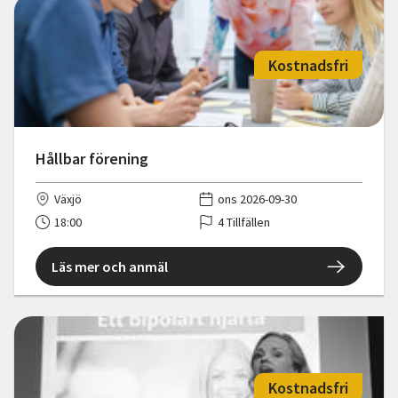
Kostnadsfri
Hållbar förening
Växjö
ons 2026-09-30
18:00
4 Tillfällen
Läs mer och anmäl
Kostnadsfri