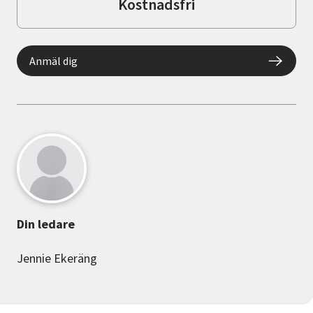
Kostnadsfri
Anmäl dig
Din ledare
Jennie Ekeräng