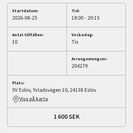
Nyheter
Startdatum:
Tid:
2026-08-25
18:00 - 20:15
Avdelningar
Antal tillfällen:
Veckodag:
10
Tis
Lyssna
Arrangemangsnr:
204279
Plats:
SV Eslöv, Ystadsvägen 10, 24138 Eslöv
Visa på karta
1 600 SEK