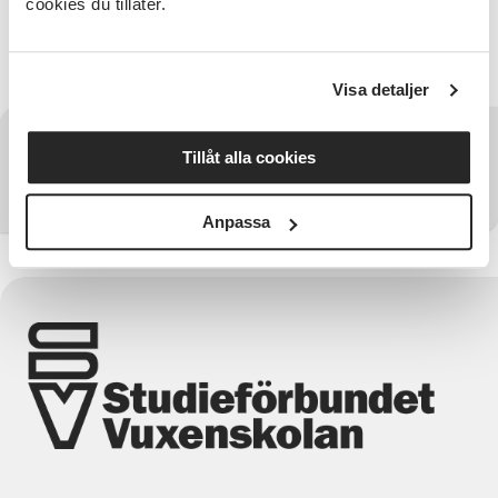
cookies du tillåter.
Arrangemanget görs i samarbete med Eskilsäters
Bygdegård och Bygdegårdarnas Riksförbund.
Visa detaljer
Har du några frågor?
Tillåt alla cookies
Kontakta SV Värmland
Anpassa