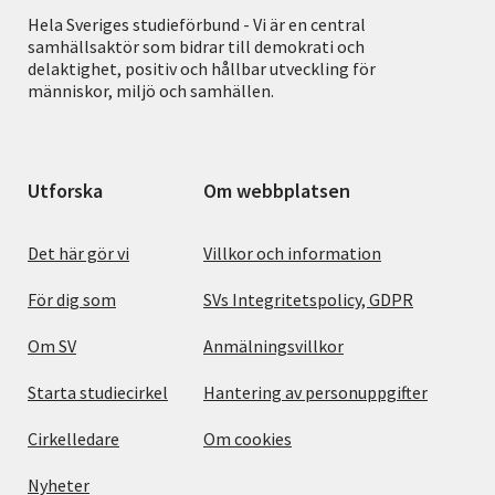
Hela Sveriges studieförbund - Vi är en central
samhällsaktör som bidrar till demokrati och
delaktighet, positiv och hållbar utveckling för
människor, miljö och samhällen.
Utforska
Om webbplatsen
Det här gör vi
Villkor och information
För dig som
SVs Integritetspolicy, GDPR
Om SV
Anmälningsvillkor
Starta studiecirkel
Hantering av personuppgifter
Cirkelledare
Om cookies
Nyheter