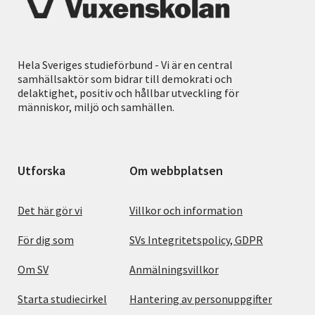
Hela Sveriges studieförbund - Vi är en central
samhällsaktör som bidrar till demokrati och
delaktighet, positiv och hållbar utveckling för
människor, miljö och samhällen.
Utforska
Om webbplatsen
Det här gör vi
Villkor och information
För dig som
SVs Integritetspolicy, GDPR
Om SV
Anmälningsvillkor
Starta studiecirkel
Hantering av personuppgifter