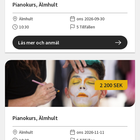
Pianokurs, Älmhult
Älmhult
ons 2026-09-30
10:30
5 Tillfällen
Läs mer och anmäl
2 200 SEK
Pianokurs, Älmhult
Älmhult
ons 2026-11-11