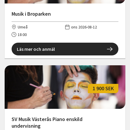
Musik i Broparken
Umeå
ons 2026-08-12
18:00
Läs mer och anmäl
1 900 SEK
SV Musik Västerås Piano enskild
undervisning