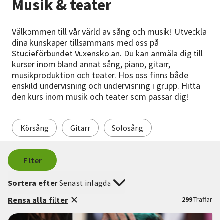
Musik & teater
Nyheter
Välkommen till vår värld av sång och musik! Utveckla
Avdelningar
dina kunskaper tillsammans med oss på
Studieförbundet Vuxenskolan. Du kan anmäla dig till
kurser inom bland annat sång, piano, gitarr,
musikproduktion och teater. Hos oss finns både
Lyssna
enskild undervisning och undervisning i grupp. Hitta
den kurs inom musik och teater som passar dig!
Körsång
Gitarr
Solosång
Filter
Sortera efter
Senast inlagda
Rensa alla filter
299
Träffar