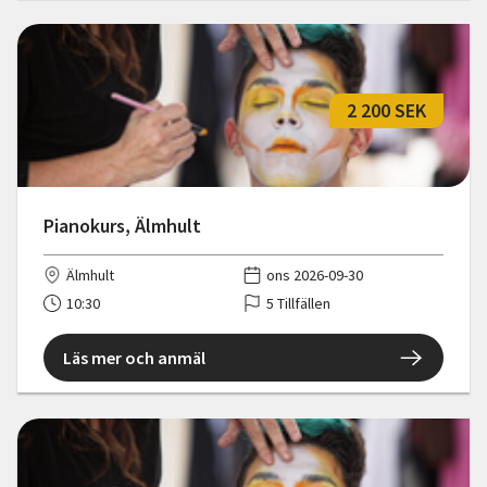
2 200 SEK
Pianokurs, Älmhult
Älmhult
ons 2026-09-30
10:30
5 Tillfällen
Läs mer och anmäl