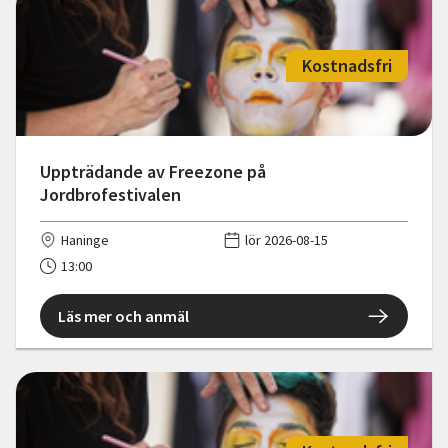
Kostnadsfri
Uppträdande av Freezone på
Jordbrofestivalen
Haninge
lör 2026-08-15
13:00
Läs mer och anmäl