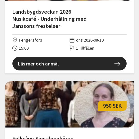
Landsbygdsveckan 2026
Musikcafé - Underhållning med
Janssons frestelser
Fengersfors
ons 2026-08-19
15:00
1 Tillfällen
Läs mer och anmäl
950 SEK
Folksång Singalongkören