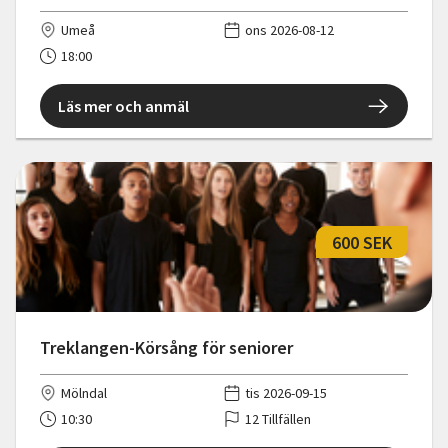
Umeå
ons 2026-08-12
18:00
Läs mer och anmäl
600 SEK
Treklangen-Körsång för seniorer
Mölndal
tis 2026-09-15
10:30
12 Tillfällen