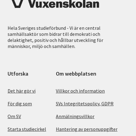
Hela Sveriges studieförbund - Vi är en central
samhällsaktör som bidrar till demokrati och
delaktighet, positiv och hållbar utveckling för
människor, miljö och samhällen.
Utforska
Om webbplatsen
Det här gör vi
Villkor och information
För dig som
SVs Integritetspolicy, GDPR
Om SV
Anmälningsvillkor
Starta studiecirkel
Hantering av personuppgifter