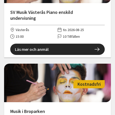
SV Musik Västerås Piano enskild
undervisning
Västerås
tis 2026-08-25
15:00
10 Tillfällen
Läs mer och anmäl
Kostnadsfri
Musik i Broparken