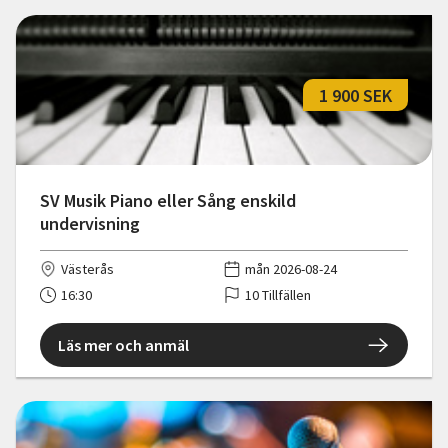
1 900 SEK
SV Musik Piano eller Sång enskild
undervisning
Västerås
mån 2026-08-24
16:30
10 Tillfällen
Läs mer och anmäl