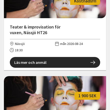
Kostnadsfri
Teater & improvisation för
vuxen, Nässjö HT26
Nässjö
mån 2026-08-24
18:30
Läs mer och anmäl
1 900 SEK