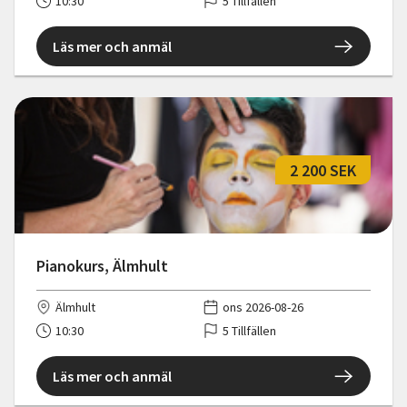
10:30
5 Tillfällen
Läs mer och anmäl
2 200 SEK
Pianokurs, Älmhult
Älmhult
ons 2026-08-26
10:30
5 Tillfällen
Läs mer och anmäl