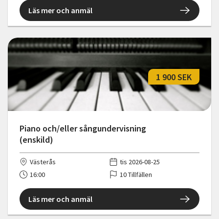
Läs mer och anmäl
1 900 SEK
Piano och/eller sångundervisning
(enskild)
Västerås
tis 2026-08-25
16:00
10 Tillfällen
Läs mer och anmäl