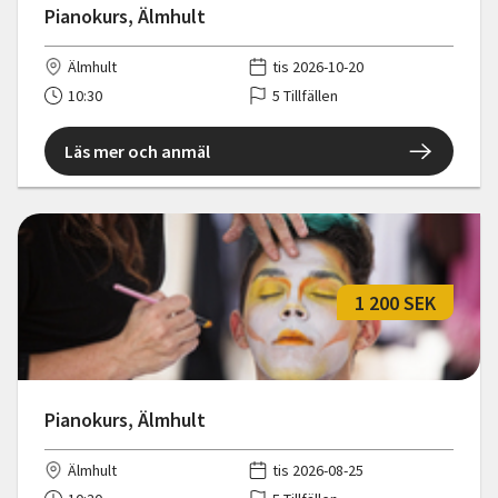
Pianokurs, Älmhult
Älmhult
tis 2026-10-20
10:30
5 Tillfällen
Läs mer och anmäl
1 200 SEK
Pianokurs, Älmhult
Älmhult
tis 2026-08-25