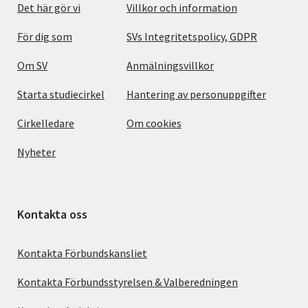
Det här gör vi
Villkor och information
För dig som
SVs Integritetspolicy, GDPR
Om SV
Anmälningsvillkor
Starta studiecirkel
Hantering av personuppgifter
Cirkelledare
Om cookies
Nyheter
Kontakta oss
Kontakta Förbundskansliet
Kontakta Förbundsstyrelsen & Valberedningen