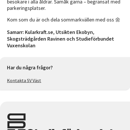
besökare i alla åldrar. Samåk gärna – begränsat med
parkeringsplatser.
Kom som du är och dela sommarkvällen med oss 🌼
Samarr: Kularkraft.se, Utsikten Ekobyn,
Skogsträdgården Ravinen och Studieförbundet
Vuxenskolan
Har du några frågor?
Kontakta SV Väst