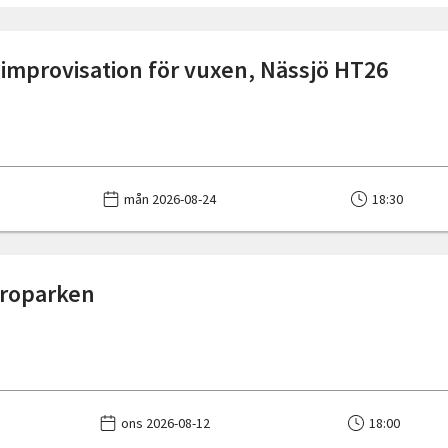
 improvisation för vuxen, Nässjö HT26
mån 2026-08-24
18:30
Broparken
ons 2026-08-12
18:00