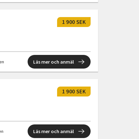
1 900 SEK
Läs mer och anmäl
len
1 900 SEK
Läs mer och anmäl
len