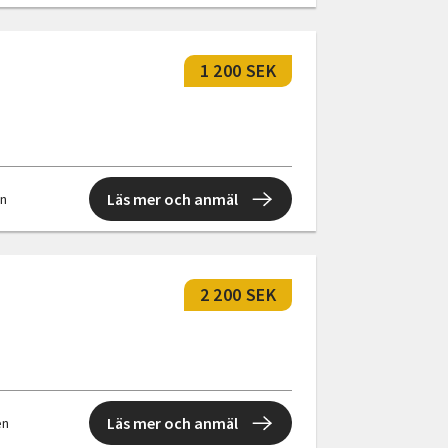
1 200 SEK
Läs mer och anmäl
en
2 200 SEK
Läs mer och anmäl
en