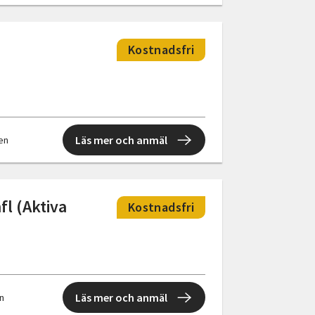
Kostnadsfri
Läs mer och anmäl
len
fl (Aktiva
Kostnadsfri
Läs mer och anmäl
en