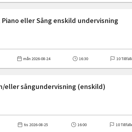
 Piano eller Sång enskild undervisning
mån 2026-08-24
16:30
10 Tillfäl
h/eller sångundervisning (enskild)
tis 2026-08-25
16:00
10 Tillfäl