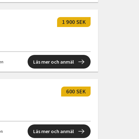
1 900 SEK
Läs mer och anmäl
len
600 SEK
Läs mer och anmäl
en