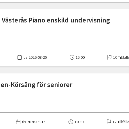
 Västerås Piano enskild undervisning
tis 2026-08-25
15:00
10 Tillfäl
en-Körsång för seniorer
tis 2026-09-15
10:30
12 Tillfäll