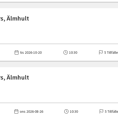
s, Älmhult
tis 2026-10-20
10:30
5 Tillfäll
s, Älmhult
ons 2026-08-26
10:30
5 Tillfäll