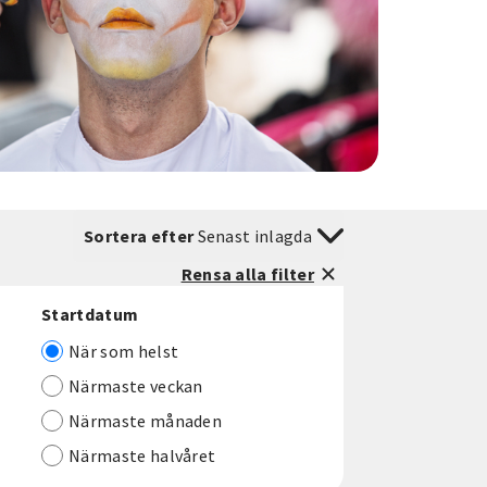
Sortera efter
Senast inlagda
Rensa alla filter
Startdatum
När som helst
Närmaste veckan
Närmaste månaden
Närmaste halvåret