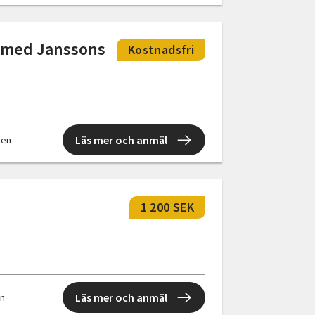
g med Janssons
Kostnadsfri
Läs mer och anmäl
llen
1 200 SEK
Läs mer och anmäl
en