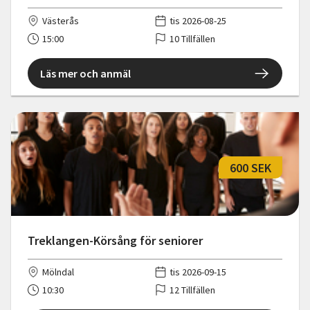
Västerås
tis 2026-08-25
15:00
10 Tillfällen
Läs mer och anmäl
600 SEK
Treklangen-Körsång för seniorer
Mölndal
tis 2026-09-15
10:30
12 Tillfällen