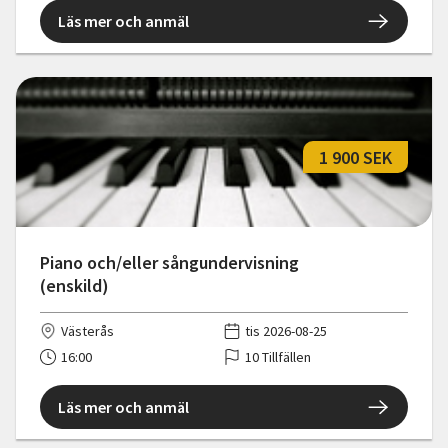
Läs mer och anmäl
1 900 SEK
Piano och/eller sångundervisning
(enskild)
Västerås
tis 2026-08-25
16:00
10 Tillfällen
Läs mer och anmäl