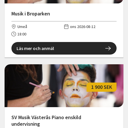
Musik i Broparken
Umeå
ons 2026-08-12
18:00
Läs mer och anmäl
1 900 SEK
SV Musik Västerås Piano enskild
undervisning