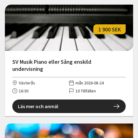
1 900 SEK
SV Musik Piano eller Sång enskild
undervisning
Västerås
mån 2026-08-24
16:30
10 Tillfällen
Läs mer och anmäl