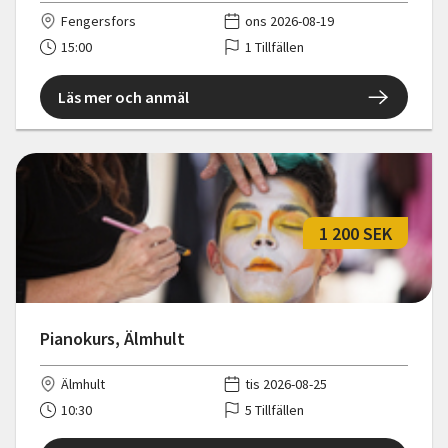
Fengersfors
ons 2026-08-19
15:00
1 Tillfällen
Läs mer och anmäl
1 200 SEK
Pianokurs, Älmhult
Älmhult
tis 2026-08-25
10:30
5 Tillfällen