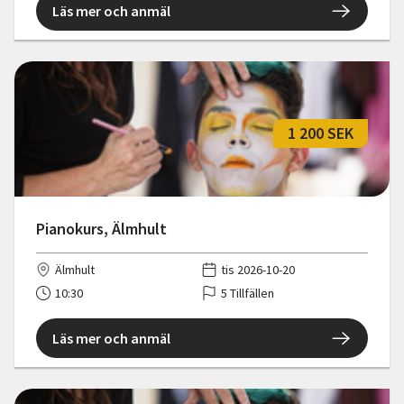
Läs mer och anmäl
1 200 SEK
Pianokurs, Älmhult
Älmhult
tis 2026-10-20
10:30
5 Tillfällen
Läs mer och anmäl