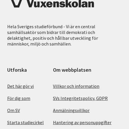
Hela Sveriges studieförbund - Vi är en central
samhällsaktör som bidrar till demokrati och
delaktighet, positiv och hållbar utveckling för
människor, miljö och samhällen.
Utforska
Om webbplatsen
Det här gör vi
Villkor och information
För dig som
SVs Integritetspolicy, GDPR
Om SV
Anmälningsvillkor
Starta studiecirkel
Hantering av personuppgifter