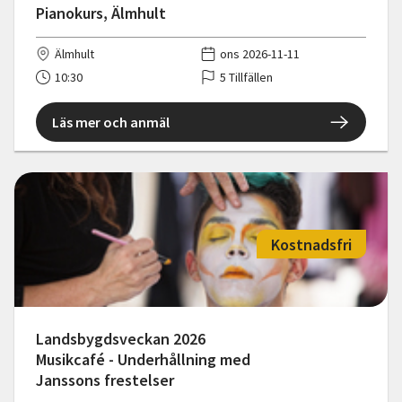
Pianokurs, Älmhult
Älmhult
ons 2026-11-11
10:30
5 Tillfällen
Läs mer och anmäl
Kostnadsfri
Landsbygdsveckan 2026
Musikcafé - Underhållning med
Janssons frestelser