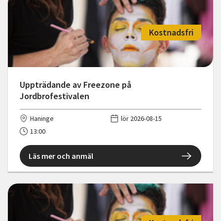
Kostnadsfri
Uppträdande av Freezone på
Jordbrofestivalen
Haninge
lör 2026-08-15
13:00
Läs mer och anmäl