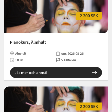
2 200 SEK
Pianokurs, Älmhult
Älmhult
ons 2026-08-26
10:30
5 Tillfällen
Läs mer och anmäl
2 200 SEK