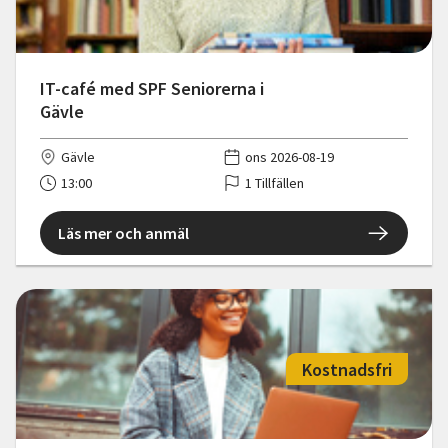
IT-café med SPF Seniorerna i
Gävle
Gävle
ons 2026-08-19
13:00
1 Tillfällen
Läs mer och anmäl
Kostnadsfri