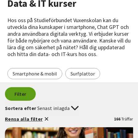
Data & IT kurser
Nyheter
Avdelningar
Hos oss på Studieförbundet Vuxenskolan kan du
utveckla dina kunskaper i smartphone, Chat GPT och
andra användbara digitala verktyg. Vi erbjuder kurser
för både nybörjare och vana användare. Kanske vill du
Lyssna
lära dig om säkerhet på nätet? Håll dig uppdaterad
och hitta din data- och IT-kurs hos oss.
Smartphone & mobil
Surfplattor
Filter
Sortera efter
Senast inlagda
Rensa alla filter
166
Träffar