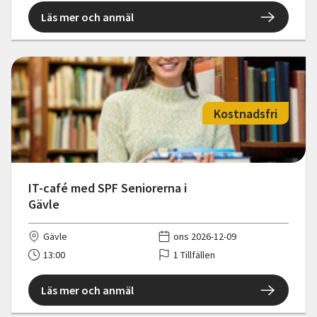
Läs mer och anmäl
Kostnadsfri
IT-café med SPF Seniorerna i
Gävle
Gävle
ons 2026-12-09
13:00
1 Tillfällen
Läs mer och anmäl