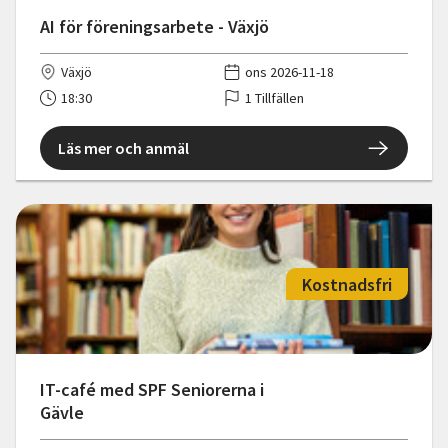
AI för föreningsarbete - Växjö
Växjö
ons 2026-11-18
18:30
1 Tillfällen
Läs mer och anmäl
Kostnadsfri
IT-café med SPF Seniorerna i
Gävle