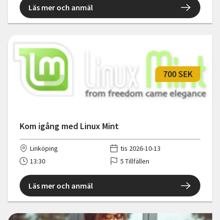
Läs mer och anmäl
700 SEK
Kom igång med Linux Mint
Linköping
tis 2026-10-13
13:30
5 Tillfällen
Läs mer och anmäl