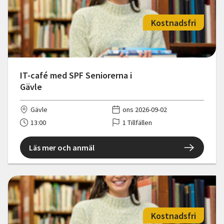
Kostnadsfri
IT-café med SPF Seniorerna i
Gävle
Gävle
ons 2026-09-02
13:00
1 Tillfällen
Läs mer och anmäl
Kostnadsfri