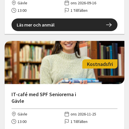
Gävle
ons 2026-09-16
13:00
1 Tillfällen
Läs mer och anmäl
Kostnadsfri
IT-café med SPF Seniorerna i
Gävle
Gävle
ons 2026-11-25
13:00
1 Tillfällen