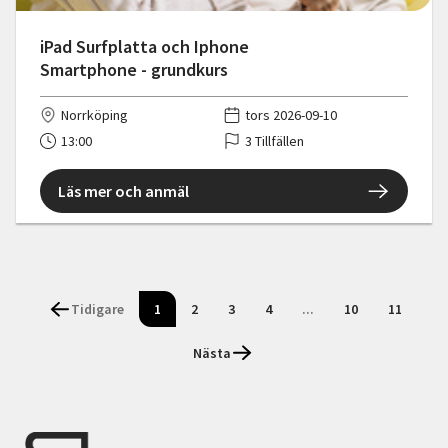
iPad Surfplatta och Iphone
Smartphone - grundkurs
Norrköping
tors 2026-09-10
13:00
3 Tillfällen
Läs mer och anmäl
Tidigare
1
2
3
4
...
10
11
Nästa