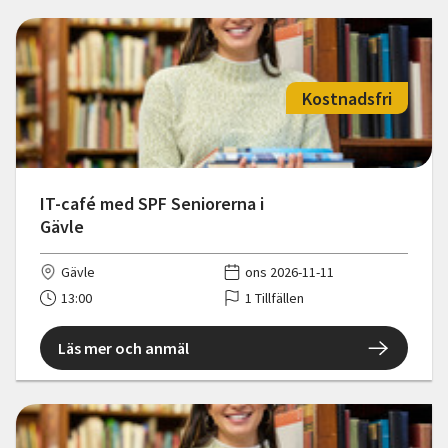
Kostnadsfri
IT-café med SPF Seniorerna i
Gävle
Gävle
ons 2026-11-11
13:00
1 Tillfällen
Läs mer och anmäl