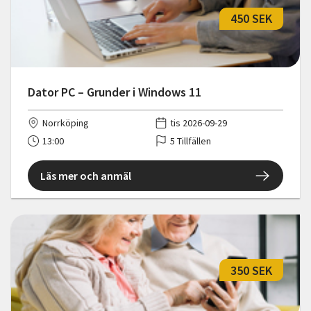
450 SEK
Dator PC – Grunder i Windows 11
Norrköping
tis 2026-09-29
13:00
5 Tillfällen
Läs mer och anmäl
350 SEK