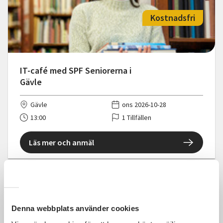
Kostnadsfri
IT-café med SPF Seniorerna i
Gävle
Gävle
ons 2026-10-28
13:00
1 Tillfällen
Läs mer och anmäl
Denna webbplats använder cookies
Kostnadsfri