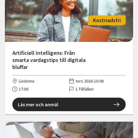
Kostnadsfri
Artificiell Intelligens: Från
smarta vardagstips till digitala
bluffar
Lindome
tors 2026-10-08
17:00
1 Tillfällen
Läs mer och anmäl