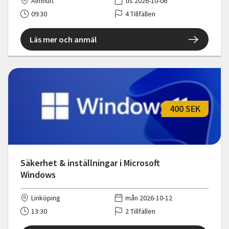
Älmhult
tis 2026-10-06
09:30
4 Tillfällen
Läs mer och anmäl
400 SEK
Säkerhet & inställningar i Microsoft
Windows
Linköping
mån 2026-10-12
13:30
2 Tillfällen