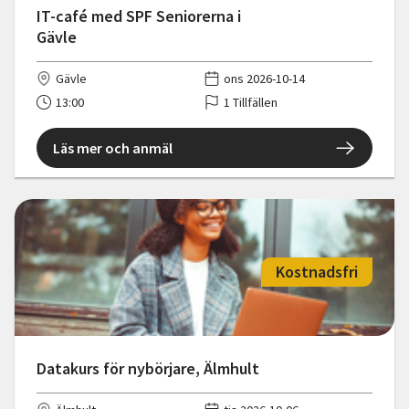
IT-café med SPF Seniorerna i
Gävle
Gävle
ons 2026-10-14
13:00
1 Tillfällen
Läs mer och anmäl
Kostnadsfri
Datakurs för nybörjare, Älmhult