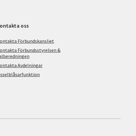
ontakta oss
ontakta Förbundskansliet
ontakta Förbundsstyrelsen &
alberedningen
ontakta Avdelningar
isselblåsarfunktion