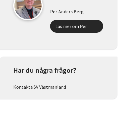
Per Anders Berg
Läs mer om Per
Har du några frågor?
Kontakta SV Västmanland