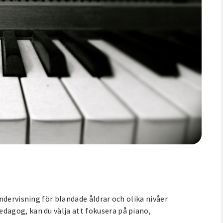
dervisning för blandade åldrar och olika nivåer.
agog, kan du välja att fokusera på piano,