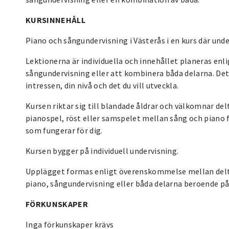
KURSINNEHÅLL
Piano och sångundervisning i Västerås i en kurs där und
Lektionerna är individuella och innehållet planeras enl
sångundervisning eller att kombinera båda delarna. Det
intressen, din nivå och det du vill utveckla.
Kursen riktar sig till blandade åldrar och välkomnar del
pianospel, röst eller samspelet mellan sång och piano 
som fungerar för dig.
Kursen bygger på individuell undervisning.
Upplägget formas enligt överenskommelse mellan deltag
piano, sångundervisning eller båda delarna beroende på 
FÖRKUNSKAPER
Inga förkunskaper krävs