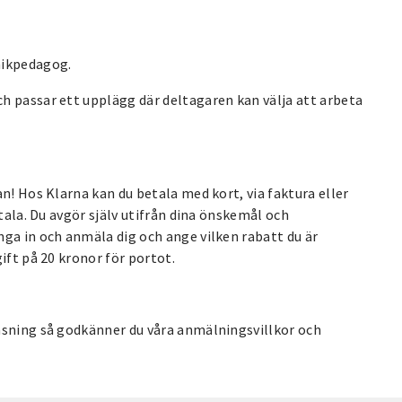
mikpedagog.
h passar ett upplägg där deltagaren kan välja att arbeta
n! Hos Klarna kan du betala med kort, via faktura eller
etala. Du avgör själv utifrån dina önskemål och
ga in och anmäla dig och ange vilken rabatt du är
ift på 20 kronor för portot.
äsning så godkänner du våra anmälningsvillkor och