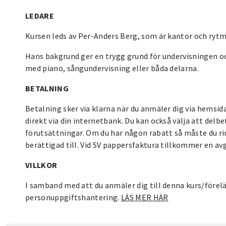
LEDARE
Kursen leds av Per-Anders Berg, som är kantor och ryt
Hans bakgrund ger en trygg grund för undervisningen oc
med piano, sångundervisning eller båda delarna.
BETALNING
Betalning sker via klarna när du anmäler dig via hemsida
direkt via din internetbank. Du kan också välja att delb
förutsättningar. Om du har någon rabatt så måste du rin
berättigad till. Vid SV pappersfaktura tillkommer en avg
VILLKOR
I samband med att du anmäler dig till denna kurs/förel
personuppgiftshantering.
LÄS MER HÄR