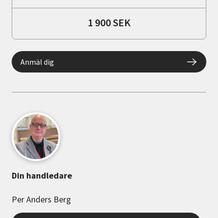
1 900 SEK
Anmäl dig
Din handledare
Per Anders Berg