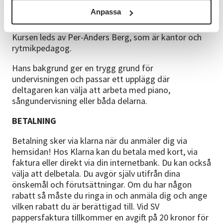
Anpassa
LEDARE
Kursen leds av Per-Anders Berg, som är kantor och
rytmikpedagog.
Hans bakgrund ger en trygg grund för
undervisningen och passar ett upplägg där
deltagaren kan välja att arbeta med piano,
sångundervisning eller båda delarna.
BETALNING
Betalning sker via klarna när du anmäler dig via
hemsidan! Hos Klarna kan du betala med kort, via
faktura eller direkt via din internetbank. Du kan också
välja att delbetala. Du avgör själv utifrån dina
önskemål och förutsättningar. Om du har någon
rabatt så måste du ringa in och anmäla dig och ange
vilken rabatt du är berättigad till. Vid SV
pappersfaktura tillkommer en avgift på 20 kronor för