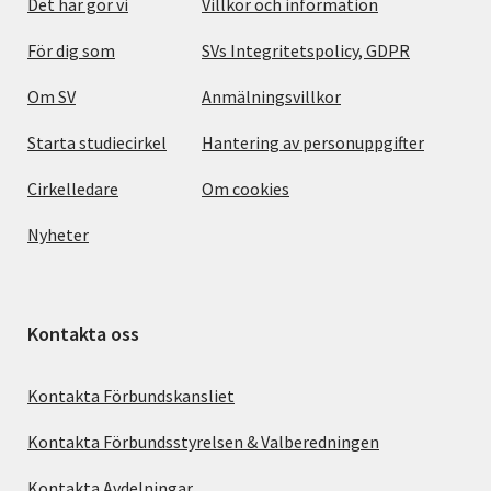
Det här gör vi
Villkor och information
För dig som
SVs Integritetspolicy, GDPR
Om SV
Anmälningsvillkor
Starta studiecirkel
Hantering av personuppgifter
Cirkelledare
Om cookies
Nyheter
Kontakta oss
Kontakta Förbundskansliet
Kontakta Förbundsstyrelsen & Valberedningen
Kontakta Avdelningar