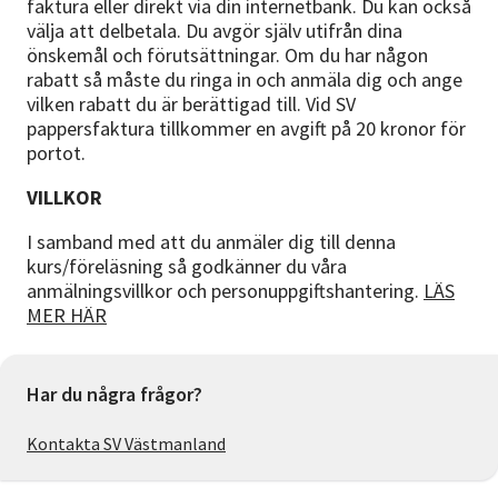
faktura eller direkt via din internetbank. Du kan också
välja att delbetala. Du avgör själv utifrån dina
önskemål och förutsättningar. Om du har någon
rabatt så måste du ringa in och anmäla dig och ange
vilken rabatt du är berättigad till. Vid SV
pappersfaktura tillkommer en avgift på 20 kronor för
portot.
VILLKOR
I samband med att du anmäler dig till denna
kurs/föreläsning så godkänner du våra
anmälningsvillkor och personuppgiftshantering.
LÄS
MER HÄR
Har du några frågor?
Kontakta SV Västmanland