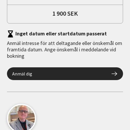
1 900 SEK
Inget datum eller startdatum passerat
Anmäl intresse för att deltagande eller önskemål om
framtida datum. Ange önskemål i meddelande vid
bokning
Anmäl dig