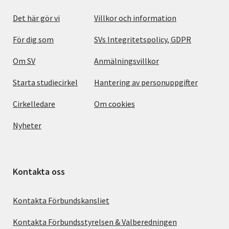
Det här gör vi
Villkor och information
För dig som
SVs Integritetspolicy, GDPR
Om SV
Anmälningsvillkor
Starta studiecirkel
Hantering av personuppgifter
Cirkelledare
Om cookies
Nyheter
Kontakta oss
Kontakta Förbundskansliet
Kontakta Förbundsstyrelsen & Valberedningen