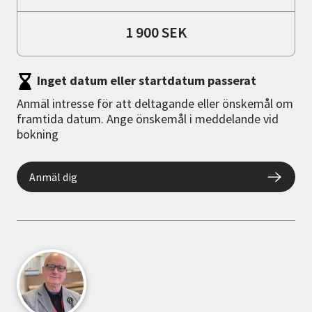
1 900 SEK
Inget datum eller startdatum passerat
Anmäl intresse för att deltagande eller önskemål om
framtida datum. Ange önskemål i meddelande vid
bokning
Anmäl dig