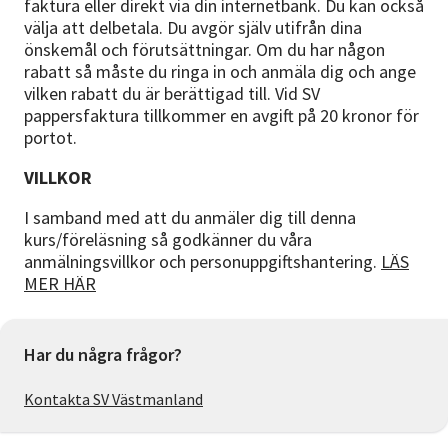
faktura eller direkt via din internetbank. Du kan också
välja att delbetala. Du avgör själv utifrån dina
önskemål och förutsättningar. Om du har någon
rabatt så måste du ringa in och anmäla dig och ange
vilken rabatt du är berättigad till. Vid SV
pappersfaktura tillkommer en avgift på 20 kronor för
portot.
VILLKOR
I samband med att du anmäler dig till denna
kurs/föreläsning så godkänner du våra
anmälningsvillkor och personuppgiftshantering.
LÄS
MER HÄR
Har du några frågor?
Kontakta SV Västmanland