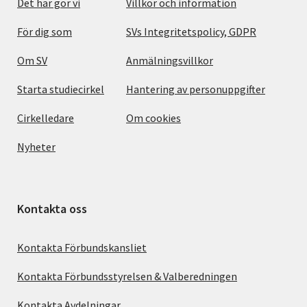
Det här gör vi
Villkor och information
För dig som
SVs Integritetspolicy, GDPR
Om SV
Anmälningsvillkor
Starta studiecirkel
Hantering av personuppgifter
Cirkelledare
Om cookies
Nyheter
Kontakta oss
Kontakta Förbundskansliet
Kontakta Förbundsstyrelsen & Valberedningen
Kontakta Avdelningar