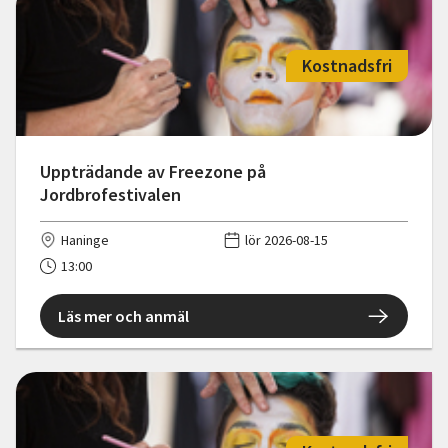
Kostnadsfri
Uppträdande av Freezone på
Jordbrofestivalen
Haninge
lör 2026-08-15
13:00
Läs mer och anmäl