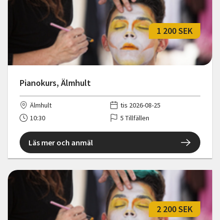
1 200 SEK
Pianokurs, Älmhult
Älmhult
tis 2026-08-25
10:30
5 Tillfällen
Läs mer och anmäl
2 200 SEK