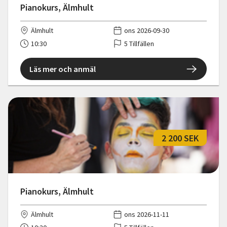
Pianokurs, Älmhult
Älmhult
ons 2026-09-30
10:30
5 Tillfällen
Läs mer och anmäl
2 200 SEK
Pianokurs, Älmhult
Älmhult
ons 2026-11-11