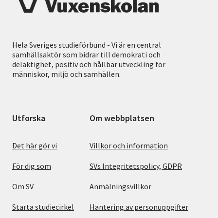
Hela Sveriges studieförbund - Vi är en central
samhällsaktör som bidrar till demokrati och
delaktighet, positiv och hållbar utveckling för
människor, miljö och samhällen.
Utforska
Om webbplatsen
Det här gör vi
Villkor och information
För dig som
SVs Integritetspolicy, GDPR
Om SV
Anmälningsvillkor
Starta studiecirkel
Hantering av personuppgifter