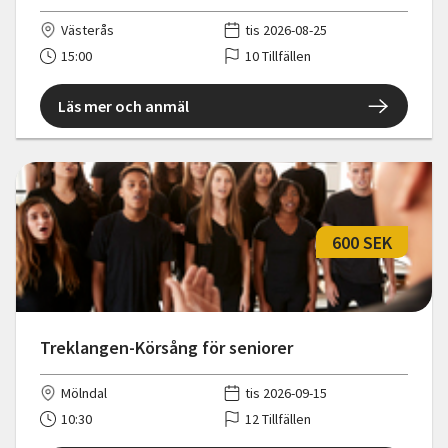
Västerås
tis 2026-08-25
15:00
10 Tillfällen
Läs mer och anmäl
600 SEK
Treklangen-Körsång för seniorer
Mölndal
tis 2026-09-15
10:30
12 Tillfällen