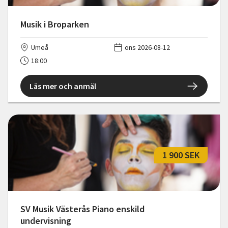
Musik i Broparken
Umeå
ons 2026-08-12
18:00
Läs mer och anmäl
1 900 SEK
SV Musik Västerås Piano enskild
undervisning