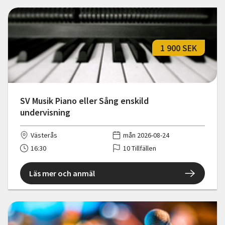
1 900 SEK
SV Musik Piano eller Sång enskild
undervisning
Västerås
mån 2026-08-24
16:30
10 Tillfällen
Läs mer och anmäl