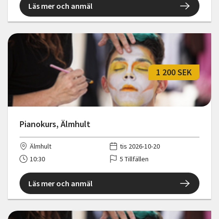
Läs mer och anmäl
1 200 SEK
Pianokurs, Älmhult
Älmhult
tis 2026-10-20
10:30
5 Tillfällen
Läs mer och anmäl