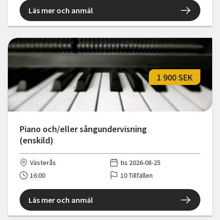
Läs mer och anmäl
1 900 SEK
Piano och/eller sångundervisning
(enskild)
Västerås
tis 2026-08-25
16:00
10 Tillfällen
Läs mer och anmäl