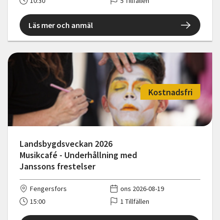
10:30
5 Tillfällen
Läs mer och anmäl
Kostnadsfri
Landsbygdsveckan 2026
Musikcafé - Underhållning med
Janssons frestelser
Fengersfors
ons 2026-08-19
15:00
1 Tillfällen