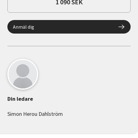
1 090 SEK
Anmäl dig
Din ledare
Simon Herou Dahlström