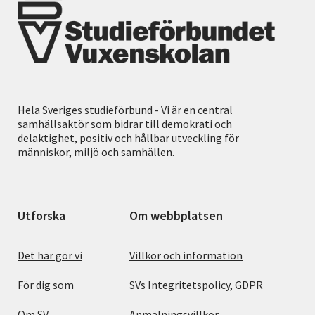
Hela Sveriges studieförbund - Vi är en central
samhällsaktör som bidrar till demokrati och
delaktighet, positiv och hållbar utveckling för
människor, miljö och samhällen.
Utforska
Om webbplatsen
Det här gör vi
Villkor och information
För dig som
SVs Integritetspolicy, GDPR
Om SV
Anmälningsvillkor