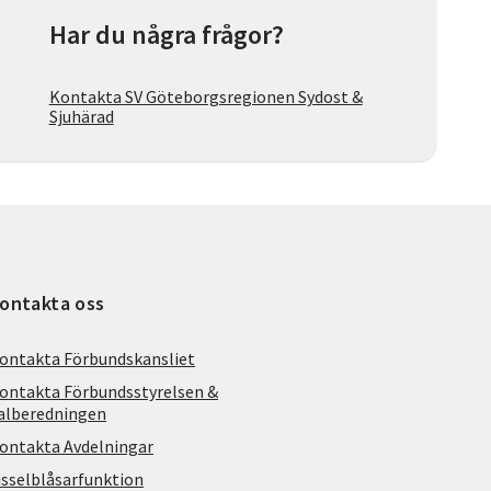
Har du några frågor?
Kontakta SV Göteborgsregionen Sydost &
Sjuhärad
ontakta oss
ontakta Förbundskansliet
ontakta Förbundsstyrelsen &
alberedningen
ontakta Avdelningar
isselblåsarfunktion