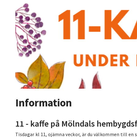
Information
11 - kaffe på Mölndals hembygds
Tisdagar kl 11, ojämna veckor, är du välkommen till en