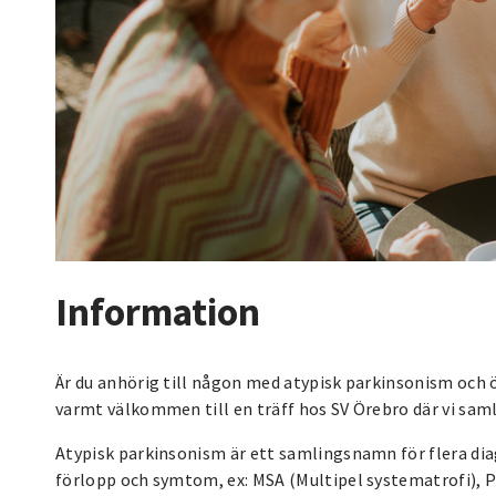
Information
Är du anhörig till någon med atypisk parkinsonism och ö
varmt välkommen till en träff hos SV Örebro där vi saml
Atypisk parkinsonism är ett samlingsnamn för flera di
förlopp och symtom, ex: MSA (Multipel systematrofi), 