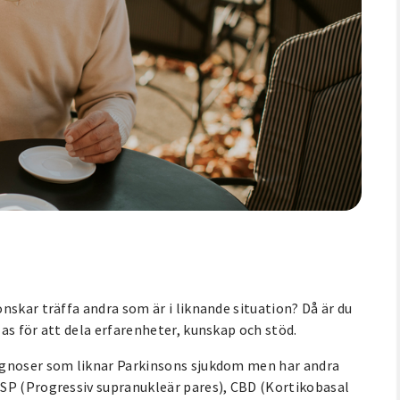
nskar träffa andra som är i liknande situation? Då är du
as för att dela erfarenheter, kunskap och stöd.
agnoser som liknar Parkinsons sjukdom men har andra
PSP (Progressiv supranukleär pares), CBD (Kortikobasal