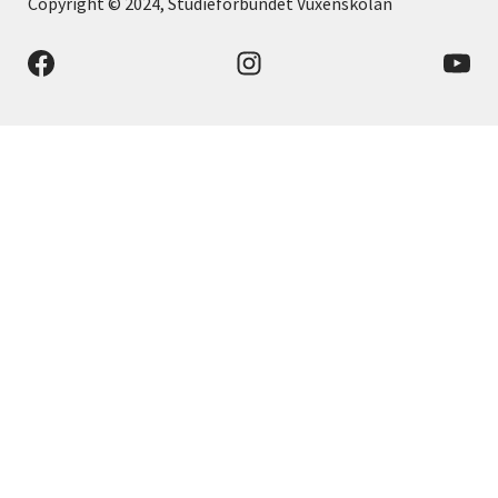
Copyright © 2024, Studieförbundet Vuxenskolan