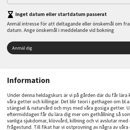
Inget datum eller startdatum passerat
Anmäl intresse för att deltagande eller önskemål om fr
datum. Ange önskemål i meddelande vid bokning
Anmäl dig
Information
Under denna heldagskurs är vi på gården där du får lära
våra getter och killingar. Det blir teori i gethagen om bl.a
stängsel & naturvård och mys med våra gosiga getter. 
eftermiddagen får du lära dig mer om gethållning så so
vanliga sjukdomar, klövvård, killning och vi avslutar med
frågestund. Till fikat har vi ostprovning av några av våra 