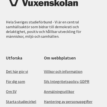
Hela Sveriges studieförbund - Vi är en central
samhällsaktör som bidrar till demokrati och
delaktighet, positiv och hållbar utveckling för
människor, miljö och samhällen.
Utforska
Om webbplatsen
Det här gör vi
Villkor och information
För dig som
SVs Integritetspolicy, GDPR
Om SV
Anmälningsvillkor
Starta studiecirkel
Hantering av personuppgifter