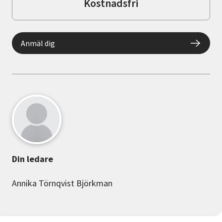
Kostnadsfri
Anmäl dig
Din ledare
Annika Törnqvist Björkman