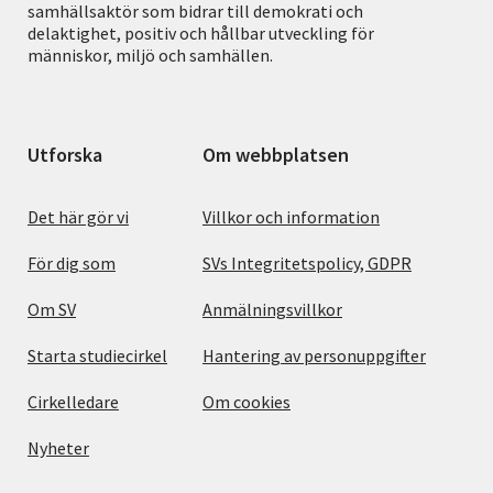
samhällsaktör som bidrar till demokrati och
delaktighet, positiv och hållbar utveckling för
människor, miljö och samhällen.
Utforska
Om webbplatsen
Det här gör vi
Villkor och information
För dig som
SVs Integritetspolicy, GDPR
Om SV
Anmälningsvillkor
Starta studiecirkel
Hantering av personuppgifter
Cirkelledare
Om cookies
Nyheter