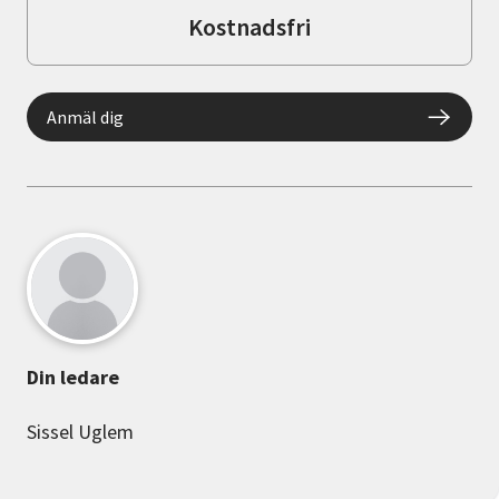
Kostnadsfri
Anmäl dig
Din ledare
Sissel Uglem