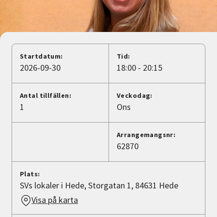
Nyheter
Avdelningar
Startdatum:
Tid:
2026-09-30
18:00 - 20:15
Lyssna
Antal tillfällen:
Veckodag:
1
Ons
Arrangemangsnr:
62870
Plats:
SVs lokaler i Hede, Storgatan 1, 84631 Hede
Visa på karta