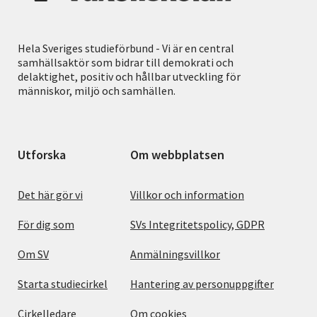
Hela Sveriges studieförbund - Vi är en central
samhällsaktör som bidrar till demokrati och
delaktighet, positiv och hållbar utveckling för
människor, miljö och samhällen.
Utforska
Om webbplatsen
Det här gör vi
Villkor och information
För dig som
SVs Integritetspolicy, GDPR
Om SV
Anmälningsvillkor
Starta studiecirkel
Hantering av personuppgifter
Cirkelledare
Om cookies