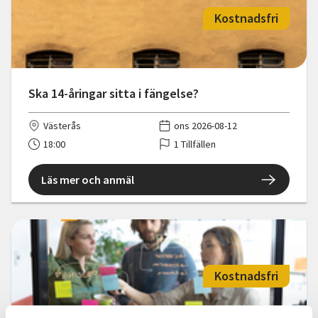
Kostnadsfri
Ska 14-åringar sitta i fängelse?
Västerås
ons 2026-08-12
18:00
1 Tillfällen
Läs mer och anmäl
Kostnadsfri