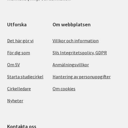
Utforska
Om webbplatsen
Det här gör vi
Villkor och information
För dig som
SVs Integritetspolicy, GDPR
Om SV
Anmälningsvillkor
Starta studiecirkel
Hantering av personuppgifter
Cirkelledare
Om cookies
Nyheter
Kontakta oss