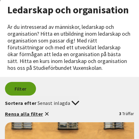
Nyheter
Ledarskap och organisation
Avdelningar
Är du intresserad av människor, ledarskap och
organisation? Hitta en utbildning inom ledarskap och
organisation som passar dig! Med rätt
förutsättningar och med ett utvecklat ledarskap
Lyssna
ökar förmågan att leda en organisation på bästa
sätt. Hitta en kurs inom ledarskap och organisation
hos oss på Studieförbundet Vuxenskolan.
Filter
Sortera efter
Senast inlagda
Rensa alla filter
3
Träffar