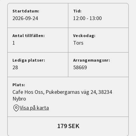
Nyheter
Startdatum:
Tid:
2026-09-24
12:00 - 13:00
Avdelningar
Antal tillfällen:
Veckodag:
1
Tors
Lyssna
Lediga platser:
Arrangemangsnr:
28
58669
Plats:
Cafe Hos Oss, Pukebergarnas väg 24, 38234
Nybro
Visa på karta
179 SEK