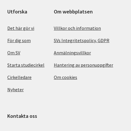
Utforska
Om webbplatsen
Det här gör vi
Villkor och information
För dig som
SVs Integritetspolicy, GDPR
Om SV
Anmälningsvillkor
Starta studiecirkel
Hantering av personuppgifter
Cirkelledare
Om cookies
Nyheter
Kontakta oss