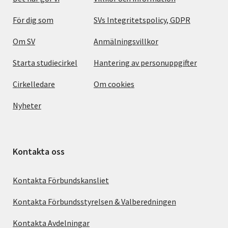
För dig som
SVs Integritetspolicy, GDPR
Om SV
Anmälningsvillkor
Starta studiecirkel
Hantering av personuppgifter
Cirkelledare
Om cookies
Nyheter
Kontakta oss
Kontakta Förbundskansliet
Kontakta Förbundsstyrelsen & Valberedningen
Kontakta Avdelningar