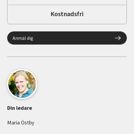
Kostnadsfri
Anmäl dig
Din ledare
Maria Östby