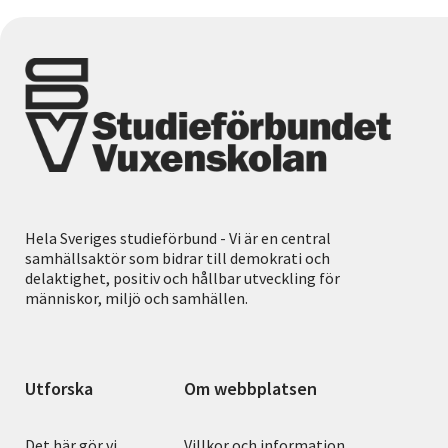
Hela Sveriges studieförbund - Vi är en central
samhällsaktör som bidrar till demokrati och
delaktighet, positiv och hållbar utveckling för
människor, miljö och samhällen.
Utforska
Om webbplatsen
Det här gör vi
Villkor och information