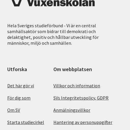
Hela Sveriges studieförbund - Vi är en central
samhällsaktör som bidrar till demokrati och
delaktighet, positiv och hållbar utveckling för
människor, miljö och samhällen.
Utforska
Om webbplatsen
Det här gör vi
Villkor och information
För dig som
SVs Integritetspolicy, GDPR
Om SV
Anmälningsvillkor
Starta studiecirkel
Hantering av personuppgifter