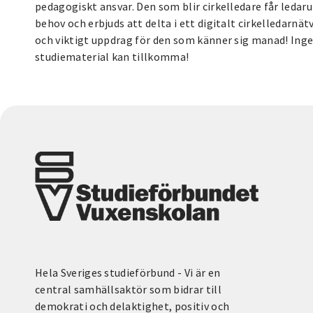
pedagogiskt ansvar. Den som blir cirkelledare får ledar
behov och erbjuds att delta i ett digitalt cirkelledarnätv
och viktigt uppdrag för den som känner sig manad! Inge
studiematerial kan tillkomma!
Hela Sveriges studieförbund - Vi är en
central samhällsaktör som bidrar till
demokrati och delaktighet, positiv och