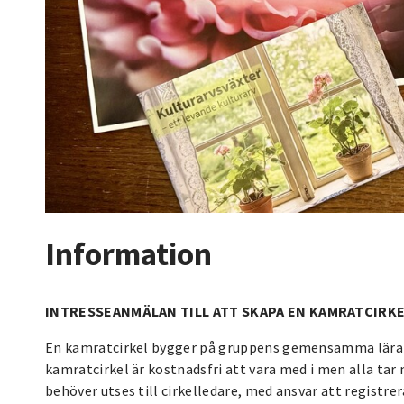
Information
INTRESSEANMÄLAN TILL ATT SKAPA EN KAMRATCIRK
En kamratcirkel bygger på gruppens gemensamma lärande
kamratcirkel är kostnadsfri att vara med i men alla tar
behöver utses till cirkelledare, med ansvar att registrer