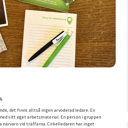
EL
, det finns alltså ingen arvoderad ledare. En
 med sitt eget arbetsmaterial. En person i gruppen
a närvaro vid träffarna. Cirkelledaren har inget