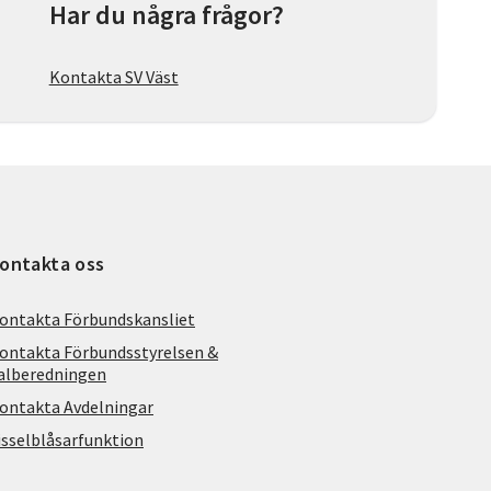
Har du några frågor?
Kontakta SV Väst
ontakta oss
ontakta Förbundskansliet
ontakta Förbundsstyrelsen &
alberedningen
ontakta Avdelningar
isselblåsarfunktion