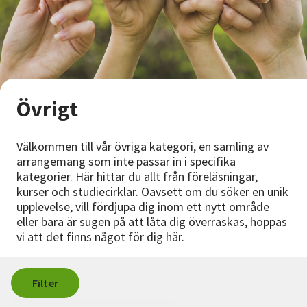
Nyheter
Avdelningar
Övrigt
Lyssna
Välkommen till vår övriga kategori, en samling av
arrangemang som inte passar in i specifika
kategorier. Här hittar du allt från föreläsningar,
kurser och studiecirklar. Oavsett om du söker en unik
upplevelse, vill fördjupa dig inom ett nytt område
eller bara är sugen på att låta dig överraskas, hoppas
vi att det finns något för dig här.
Filter