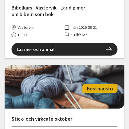
Bibelkurs i Västervik - Lär dig mer
om bibeln som bok
Västervik
mån 2026-09-21
18:00
5 Tillfällen
Läs mer och anmäl
Kostnadsfri
Stick- och virkcafé oktober