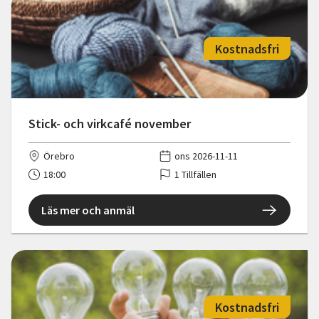
Kostnadsfri
Stick- och virkcafé november
Örebro
ons 2026-11-11
18:00
1 Tillfällen
Läs mer och anmäl
Kostnadsfri