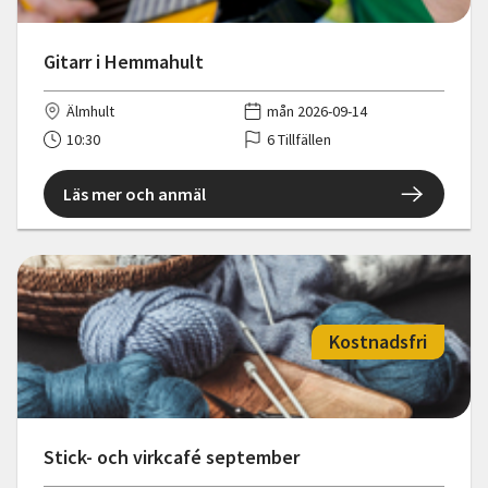
Gitarr i Hemmahult
Älmhult
mån 2026-09-14
10:30
6 Tillfällen
Läs mer och anmäl
Kostnadsfri
Stick- och virkcafé september