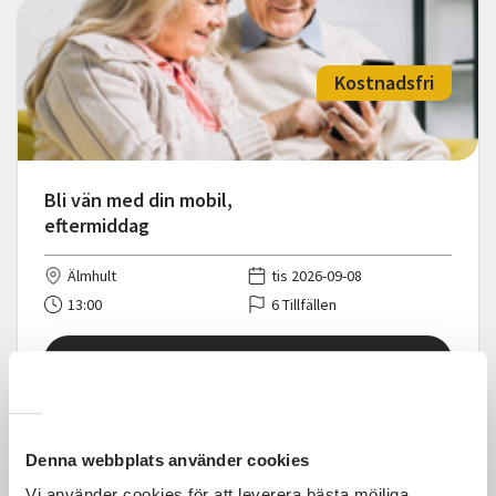
Kostnadsfri
Bli vän med din mobil,
eftermiddag
Älmhult
tis 2026-09-08
13:00
6 Tillfällen
Läs mer och anmäl
Denna webbplats använder cookies
Vi använder cookies för att leverera bästa möjliga