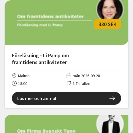
330 SEK
Föreläsning - Li Pamp om
framtidens antikviteter
Malmö
mån 2026-09-28
18:00
1 Tillfällen
Läs mer och anmäl