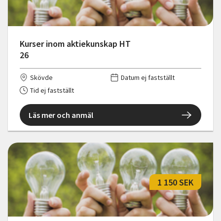
Kurser inom aktiekunskap HT
26
Skövde
Datum ej fastställt
Tid ej fastställt
Läs mer och anmäl
1 150 SEK