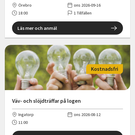
Örebro
ons 2026-09-16
18:00
1 Tillfällen
Läs mer och anmäl
Kostnadsfri
Väv- och slöjdträffar på logen
Ingatorp
ons 2026-08-12
11:00