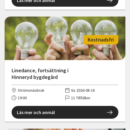
Läs mer och anmäl
Kostnadsfri
Linedance, fortsättning i
Hinneryd bygdegård
Strömsnäsbruk
tis 2026-08-18
19:00
11 Tillfällen
Läs mer och anmäl