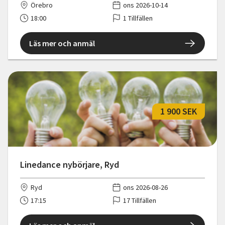
Örebro
ons 2026-10-14
18:00
1 Tillfällen
Läs mer och anmäl
1 900 SEK
Linedance nybörjare, Ryd
Ryd
ons 2026-08-26
17:15
17 Tillfällen