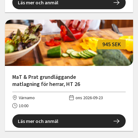
Läs mer och anmäl
945 SEK
MaT & Prat grundläggande
matlagning för herrar, HT 26
Värnamo
ons 2026-09-23
10:00
Läs mer och anmäl