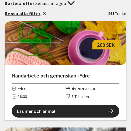
Sortera efter
Senast inlagda
Rensa alla filter
261
Träffar
200 SEK
Handarbete och gemenskap i Ydre
Ydre
tis 2026-09-01
18:00
8 Tillfällen
Läs mer och anmäl