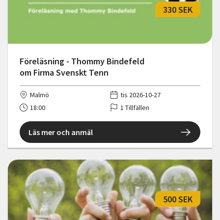
330 SEK
Föreläsning - Thommy Bindefeld
om Firma Svenskt Tenn
Malmö
tis 2026-10-27
18:00
1 Tillfällen
Läs mer och anmäl
500 SEK