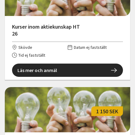
Kurser inom aktiekunskap HT
26
Skövde
Datum ej fastställt
Tid ej fastställt
Läs mer och anmäl
1 150 SEK