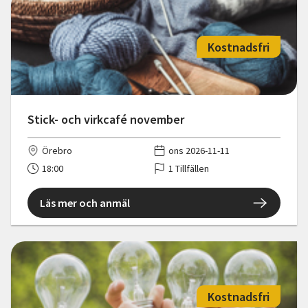
Kostnadsfri
Stick- och virkcafé november
Örebro
ons 2026-11-11
18:00
1 Tillfällen
Läs mer och anmäl
Kostnadsfri