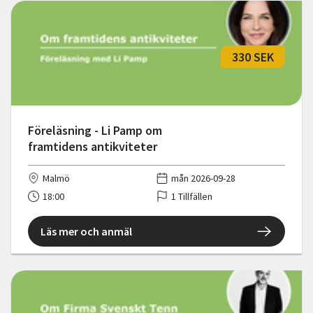
330 SEK
Föreläsning - Li Pamp om
framtidens antikviteter
Malmö
mån 2026-09-28
18:00
1 Tillfällen
Läs mer och anmäl