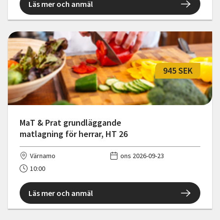
Läs mer och anmäl
945 SEK
MaT & Prat grundläggande
matlagning för herrar, HT 26
Värnamo
ons 2026-09-23
10:00
Läs mer och anmäl