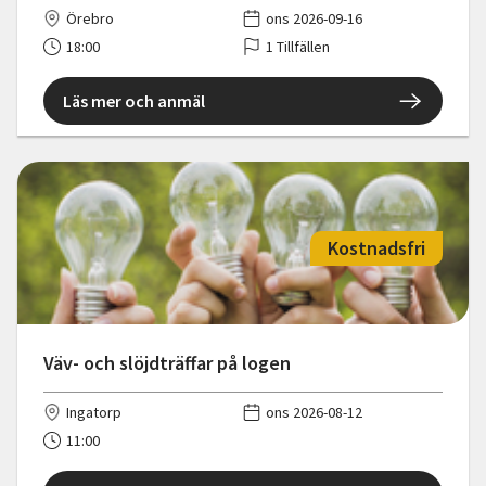
Örebro
ons 2026-09-16
18:00
1 Tillfällen
Läs mer och anmäl
Kostnadsfri
Väv- och slöjdträffar på logen
Ingatorp
ons 2026-08-12
11:00