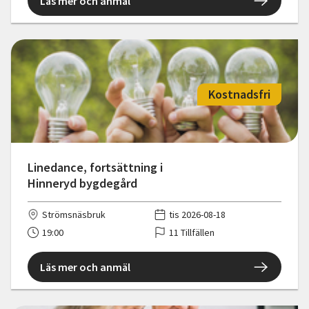
Läs mer och anmäl
Kostnadsfri
Linedance, fortsättning i
Hinneryd bygdegård
Strömsnäsbruk
tis 2026-08-18
19:00
11 Tillfällen
Läs mer och anmäl