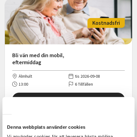
Kostnadsfri
Bli vän med din mobil,
eftermiddag
Älmhult
tis 2026-09-08
13:00
6 Tillfällen
Läs mer och anmäl
Denna webbplats använder cookies
Vi använder cookies för att leverera bästa möjliga