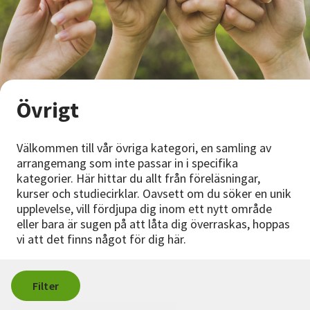
Nyheter
Avdelningar
Övrigt
Lyssna
Välkommen till vår övriga kategori, en samling av
arrangemang som inte passar in i specifika
kategorier. Här hittar du allt från föreläsningar,
kurser och studiecirklar. Oavsett om du söker en unik
upplevelse, vill fördjupa dig inom ett nytt område
eller bara är sugen på att låta dig överraskas, hoppas
vi att det finns något för dig här.
Filter