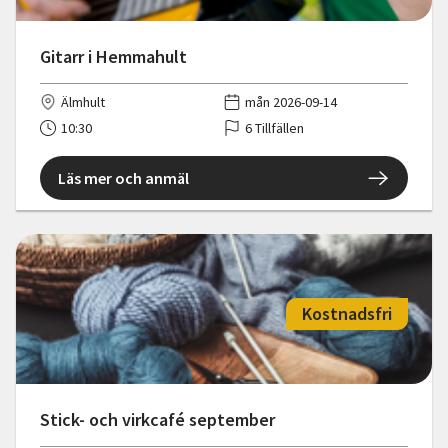
Gitarr i Hemmahult
Älmhult
mån 2026-09-14
10:30
6 Tillfällen
Läs mer och anmäl
Kostnadsfri
Stick- och virkcafé september