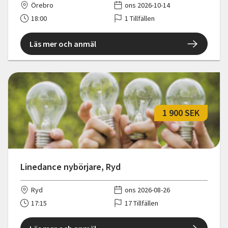
Örebro
ons 2026-10-14
18:00
1 Tillfällen
Läs mer och anmäl
1 900 SEK
Linedance nybörjare, Ryd
Ryd
ons 2026-08-26
17:15
17 Tillfällen