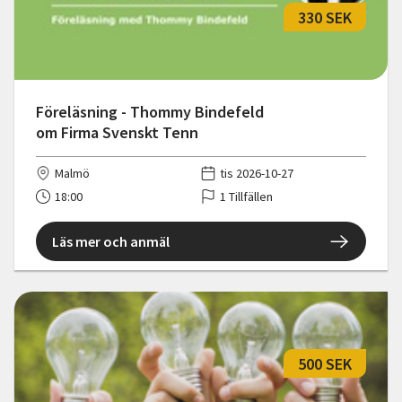
330 SEK
Föreläsning - Thommy Bindefeld
om Firma Svenskt Tenn
Malmö
tis 2026-10-27
18:00
1 Tillfällen
Läs mer och anmäl
500 SEK