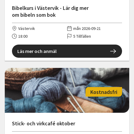
Bibelkurs i Västervik - Lär dig mer
om bibeln som bok
Västervik
mån 2026-09-21
18:00
5 Tillfällen
Läs mer och anmäl
Kostnadsfri
Stick- och virkcafé oktober