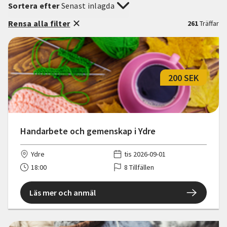
Sortera efter
Senast inlagda
Rensa alla filter
261
Träffar
200 SEK
Handarbete och gemenskap i Ydre
Ydre
tis 2026-09-01
18:00
8 Tillfällen
Läs mer och anmäl