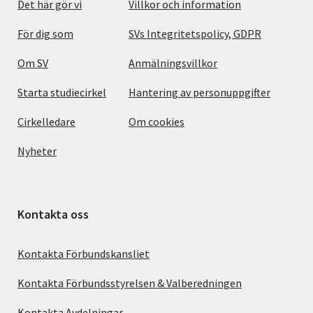
Det här gör vi
Villkor och information
För dig som
SVs Integritetspolicy, GDPR
Om SV
Anmälningsvillkor
Starta studiecirkel
Hantering av personuppgifter
Cirkelledare
Om cookies
Nyheter
Kontakta oss
Kontakta Förbundskansliet
Kontakta Förbundsstyrelsen & Valberedningen
Kontakta Avdelningar