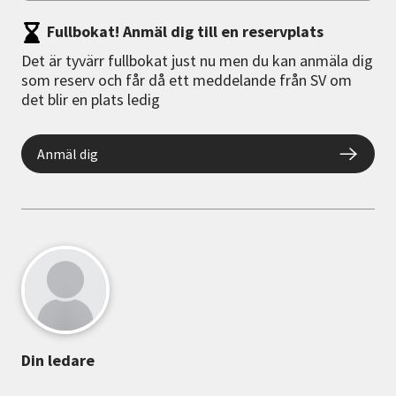
Fullbokat! Anmäl dig till en reservplats
Det är tyvärr fullbokat just nu men du kan anmäla dig
som reserv och får då ett meddelande från SV om
det blir en plats ledig
Anmäl dig
Din ledare