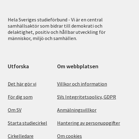
Hela Sveriges studieförbund - Vi är en central
samhällsaktör som bidrar till demokrati och
delaktighet, positiv och hållbar utveckling för
människor, miljö och samhällen.
Utforska
Om webbplatsen
Det här gör vi
Villkor och information
För dig som
SVs Integritetspolicy, GDPR
Om SV
Anmälningsvillkor
Starta studiecirkel
Hantering av personuppgifter
Cirkelledare
Om cookies