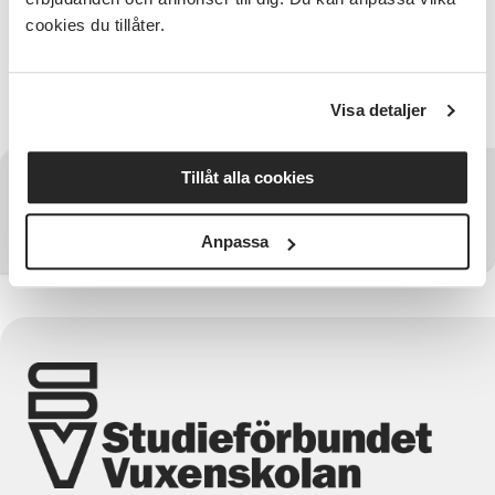
cookies du tillåter.
Arrangeras av: Ovikens Företagarförening &
Studieförbundet Vuxenskolan
Fika finns!
Visa detaljer
Tillåt alla cookies
Har du några frågor?
Kontakta SV Jämtlands län
Anpassa