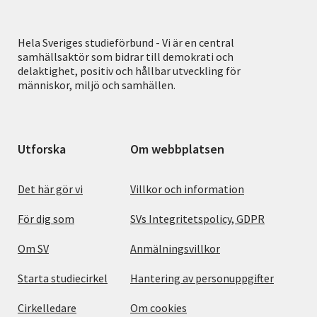
Hela Sveriges studieförbund - Vi är en central
samhällsaktör som bidrar till demokrati och
delaktighet, positiv och hållbar utveckling för
människor, miljö och samhällen.
Utforska
Om webbplatsen
Det här gör vi
Villkor och information
För dig som
SVs Integritetspolicy, GDPR
Om SV
Anmälningsvillkor
Starta studiecirkel
Hantering av personuppgifter
Cirkelledare
Om cookies