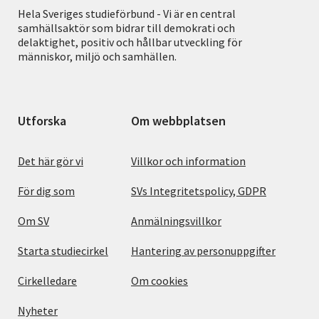
Hela Sveriges studieförbund - Vi är en central
samhällsaktör som bidrar till demokrati och
delaktighet, positiv och hållbar utveckling för
människor, miljö och samhällen.
Utforska
Om webbplatsen
Det här gör vi
Villkor och information
För dig som
SVs Integritetspolicy, GDPR
Om SV
Anmälningsvillkor
Starta studiecirkel
Hantering av personuppgifter
Cirkelledare
Om cookies
Nyheter