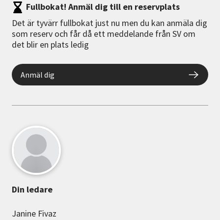
Fullbokat! Anmäl dig till en reservplats
Det är tyvärr fullbokat just nu men du kan anmäla dig
som reserv och får då ett meddelande från SV om
det blir en plats ledig
Anmäl dig
Din ledare
Janine Fivaz