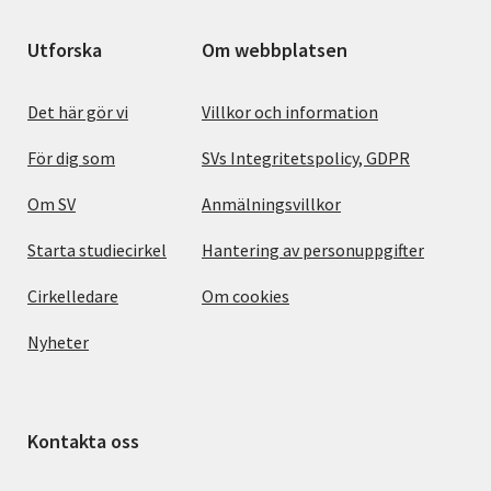
Utforska
Om webbplatsen
Det här gör vi
Villkor och information
För dig som
SVs Integritetspolicy, GDPR
Om SV
Anmälningsvillkor
Starta studiecirkel
Hantering av personuppgifter
Cirkelledare
Om cookies
Nyheter
Kontakta oss