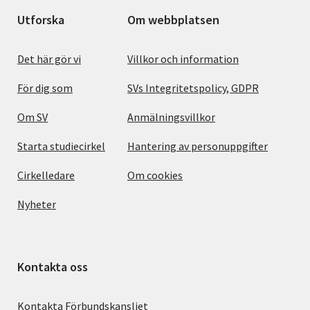
Utforska
Om webbplatsen
Det här gör vi
Villkor och information
För dig som
SVs Integritetspolicy, GDPR
Om SV
Anmälningsvillkor
Starta studiecirkel
Hantering av personuppgifter
Cirkelledare
Om cookies
Nyheter
Kontakta oss
Kontakta Förbundskansliet