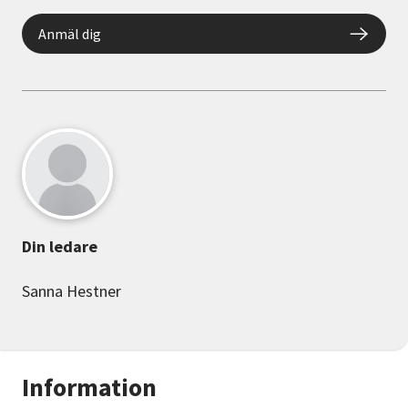
Anmäl dig
Din ledare
Sanna Hestner
Information