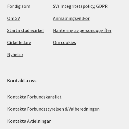
För dig som
SVs Integritetspolicy, GDPR
Om SV
Anmälningsvillkor
Starta studiecirkel
Hantering av personuppgifter
Cirkelledare
Om cookies
Nyheter
Kontakta oss
Kontakta Förbundskansliet
Kontakta Förbundsstyrelsen & Valberedningen
Kontakta Avdelningar